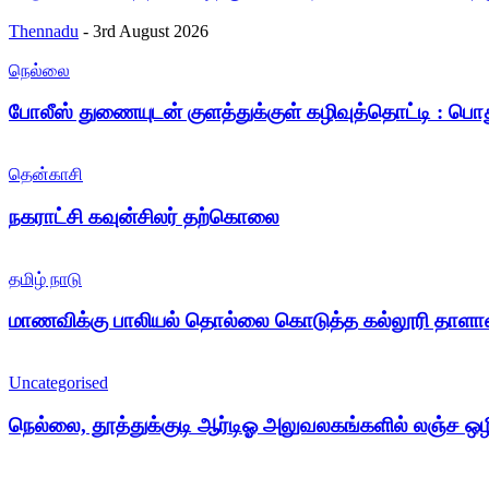
Thennadu
-
3rd August 2026
நெல்லை
போலீஸ் துணையுடன் குளத்துக்குள் கழிவுத்தொட்டி : பொதும
தென்காசி
நகராட்சி கவுன்சிலர் தற்கொலை
தமிழ் நாடு
மாணவிக்கு பாலியல் தொல்லை கொடுத்த கல்லூரி தாளா
Uncategorised
நெல்லை, தூத்துக்குடி ஆர்டிஓ அலுவலகங்களில் லஞ்ச ஒ