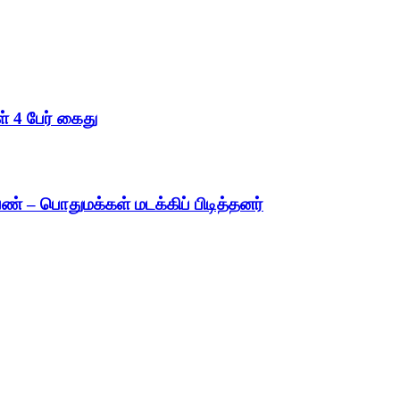
் 4 பேர் கைது
் – பொதுமக்கள் மடக்கிப் பிடித்தனர்