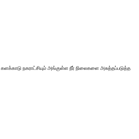
 களக்காடு நகராட்சியும் அங்குள்ள நீர் நிலைகளை அசுத்தப்படுத்த