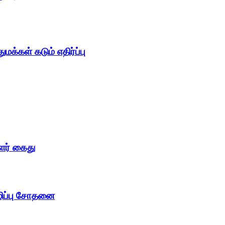
க்கள் கடும் எதிர்ப்பு
ளர் கைது
ழிப்பு சோதனை