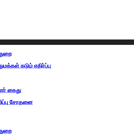
்துறை
க்கள் கடும் எதிர்ப்பு
ளர் கைது
ழிப்பு சோதனை
்துறை