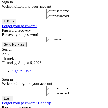
Sign in
Welcome!
Log into your account
your username
your password
Forgot your password?
Password recovery
Recover your password
your email
Search
27.5
C
Tirunelveli
Thursday, August 6, 2026
Sign in / Join
Sign in
Welcome! Log into your account
your username
your password
Forgot your password? Get help
Password recovery