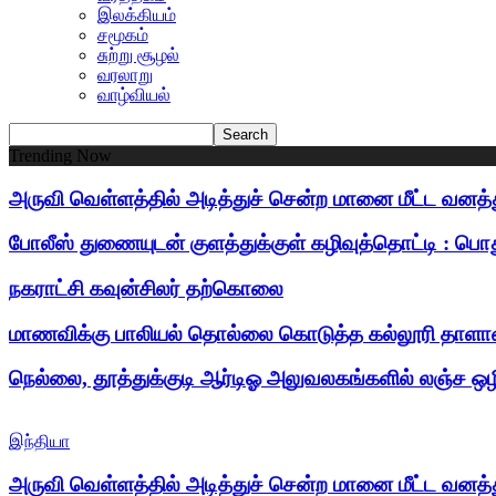
இலக்கியம்
சமூகம்
சுற்று சூழல்
வரலாறு
வாழ்வியல்
Trending Now
அருவி வெள்ளத்தில் அடித்துச் சென்ற மானை மீட்ட வனத
போலீஸ் துணையுடன் குளத்துக்குள் கழிவுத்தொட்டி : பொதும
நகராட்சி கவுன்சிலர் தற்கொலை
மாணவிக்கு பாலியல் தொல்லை கொடுத்த கல்லூரி தாளா
நெல்லை, தூத்துக்குடி ஆர்டிஓ அலுவலகங்களில் லஞ்ச ஒ
இந்தியா
அருவி வெள்ளத்தில் அடித்துச் சென்ற மானை மீட்ட வனத