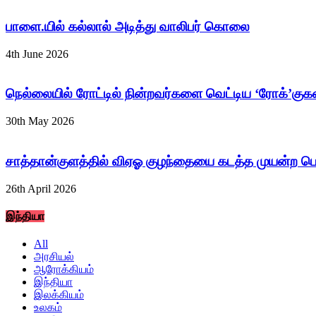
பாளை.யில் கல்லால் அடித்து வாலிபர் கொலை
4th June 2026
நெல்லையில் ரோட்டில் நின்றவர்களை வெட்டிய ‘ரோக்’குகள
30th May 2026
சாத்தான்குளத்தில் விஏஓ குழந்தையை கடத்த முயன்ற பெண
26th April 2026
இந்தியா
All
அரசியல்
ஆரோக்கியம்
இந்தியா
இலக்கியம்
உலகம்