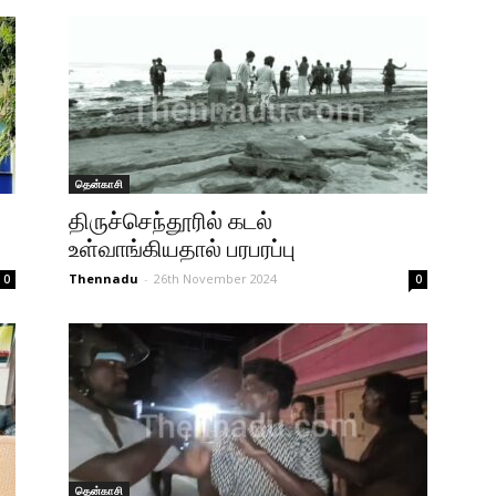
தென்காசி
திருச்செந்தூரில் கடல்
உள்வாங்கியதால் பரபரப்பு
Thennadu
-
26th November 2024
0
0
தென்காசி