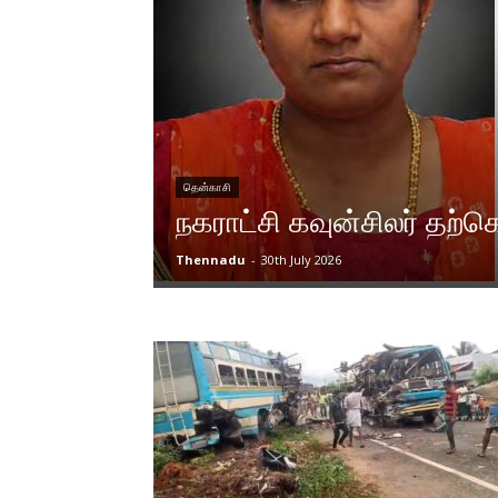
தென்காசி
நகராட்சி கவுன்சிலர் தற
Thennadu
-
30th July 2026