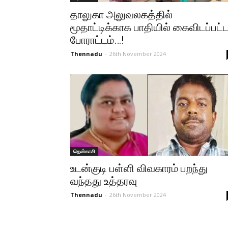
தாலுகா அலுவலகத்தில்
மூதாட்டிக்காக பாதியில் கைவிடப்பட்
போராட்டம்…!
Thennadu
-
26th November 2024
தென்காசி
உடன்குடி பள்ளி விவகாரம் பறந்து
வந்தது உத்தரவு
Thennadu
-
26th November 2024