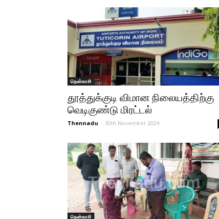
தென்காசி
தூத்துக்குடி விமான நிலையத்திற்கு
வெடிகுண்டு மிரட்டல்
Thennadu
-
30th November 2024
தென்காசி