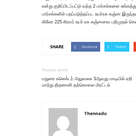
என்று குறிப்பிடப்பட்டு வந்த 2 பார்சல்களை சுங்கத்
பார்சல்களில் பதப்படுத்தப்பட உயா்ரக கஞ்சா இருந்
கிலோ 225 கிராம் உயா் ரக கஞ்சாவை பறிமுதல் செய
SHARE
Facebook
Twitter
Previous article
மதுரை கலெக்டர் அலுவலக 5ஆவது மாடியில் ஏறி
மாற்று திறனாளி தற்கொலை மிரட்டல்
Thennadu