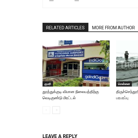
RELATED ARTICLES
MORE FROM AUTHOR
குமரி
சென்னை
தூத்துக்குடி விமான நிலையத்திற்கு
திருச்செந்தூ
வெடிகுண்டு மிரட்டல்
பரபரப்பு
LEAVE A REPLY