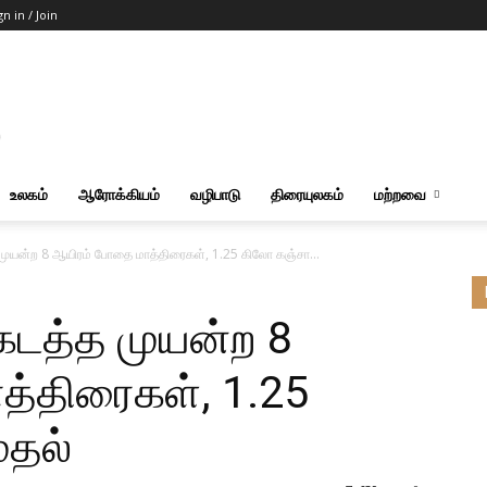
gn in / Join
உலகம்
ஆரோக்கியம்
வழிபாடு
திரையுலகம்
மற்றவை
 முயன்ற 8 ஆயிரம் போதை மாத்திரைகள், 1.25 கிலோ கஞ்சா...
கடத்த முயன்ற 8
்திரைகள், 1.25
ுதல்