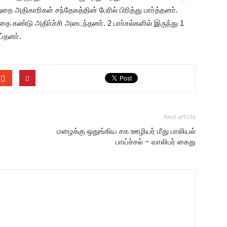
துறை அதிகாரிகள் சந்தேகத்தின் பேரில் பிரித்து பாா்த்தனா்.
ததை கண்டு அதிா்ச்சி அடைந்தனா். 2 பாா்சல்களில் இருந்து 1
்தனா்.
Next article
மழைக்கு ஒதுங்கிய சக ஊழியர் மீது பாலியல்
பாய்ச்சல் – வாலிபர் கைது