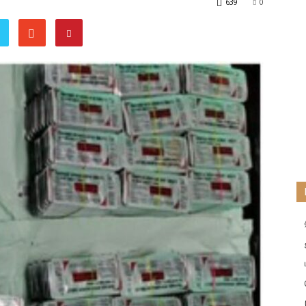
639
0