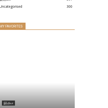
Uncategorised
300
MY FAVORITES
இந்தியா