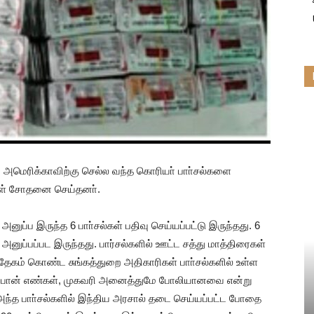
 அமெரிக்காவிற்கு செல்ல வந்த கொரியா் பாா்சல்களை
ள் சோதனை செய்தனா்.
ுப்ப இருந்த 6 பாா்சல்கள் பதிவு செய்யப்பட்டு இருந்தது. 6
அனுப்பப்பட இருந்தது. பார்சல்களில் ஊட்ட சத்து மாத்திரைகள்
ந்தேகம் கொண்ட சுங்கத்துறை அதிகாரிகள் பாா்சல்களில் உள்ள
போன் எண்கள், முகவரி அனைத்துமே போலியானவை என்று
். அந்த பாா்சல்களில் இந்திய அரசால் தடை செய்யப்பட்ட போதை