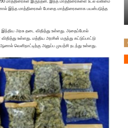
 7990 மாத்திரைகள் இருந்தன. இந்த மாத்திரைகளை உடல் வலிமை
து.ஆனால் இந்த மாத்திரைகள் போதை மாத்திரைகளாக பயன்படுத்த
ம் இந்திய அரசு தடை விதித்து உள்ளது. அதைப்போல்
ிதித்து உள்ளது. மத்திய அரசின் மருந்து கட்டுப்பாட்டு
 ஆனால் வெளிநாட்டிற்கு அனுப்ப முயற்சி நடந்து உள்ளது.