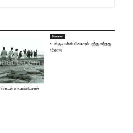
சென்னை
உடன்குடி பள்ளி விவகாரம் பறந்து வந்தது
உத்தரவு
ரில் கடல் உள்வாங்கியதால்