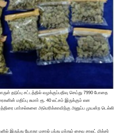
ள் தடுப்பு சட்டத்தில் வழக்குப்பதிவு செய்து 7990 போதை
ின் மதிப்பு சுமாா் ரூ. 40 லட்சம் இருக்கும் என
த்திரை பாா்சல்களை அமெரிக்காவிற்கு அனுப்ப முயன்ற டெல்லி
ல் இருந்து யோகா மசாஜ் பந்து மற்றும் சைவ சாலட் மிக்சர்