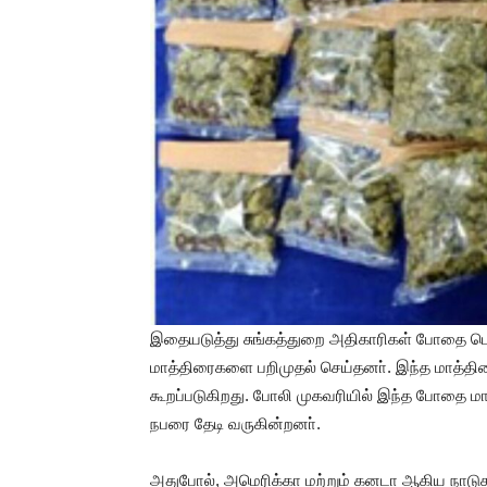
இதையடுத்து சுங்கத்துறை அதிகாரிகள் போதை பொரு
மாத்திரைகளை பறிமுதல் செய்தனா். இந்த மாத்திரைகள
கூறப்படுகிறது. போலி முகவரியில் இந்த போதை மா
நபரை தேடி வருகின்றனா்.
அதுபோல், அமெரிக்கா மற்றும் கனடா ஆகிய நாடுகளி