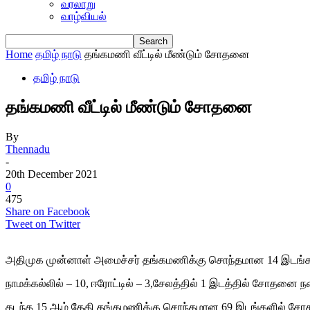
வரலாறு
வாழ்வியல்
Home
தமிழ் நாடு
தங்கமணி வீட்டில் மீண்டும் சோதனை
தமிழ் நாடு
தங்கமணி வீட்டில் மீண்டும் சோதனை
By
Thennadu
-
20th December 2021
0
475
Share on Facebook
Tweet on Twitter
அதிமுக முன்னாள் அமைச்சர் தங்கமணிக்கு சொந்தமான 14 இடங்களி
நாமக்கல்லில் – 10, ஈரோட்டில் – 3,சேலத்தில் 1 இடத்தில் சோதனை ந
கடந்த 15 ஆம் தேதி தங்கமணிக்கு சொந்தமான 69 இடங்களில் சோதன