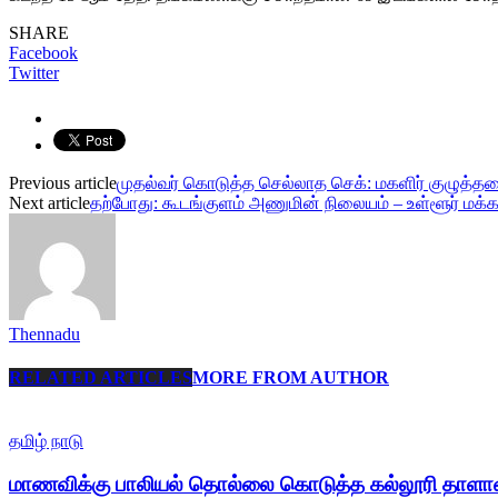
SHARE
Facebook
Twitter
Previous article
முதல்வர் கொடுத்த செல்லாத செக்: மகளிர் குழுத்தலை
Next article
தற்போது: கூடங்குளம் அணுமின் நிலையம் – உள்ளூர் மக்க
Thennadu
RELATED ARTICLES
MORE FROM AUTHOR
தமிழ் நாடு
மாணவிக்கு பாலியல் தொல்லை கொடுத்த கல்லூரி தாளா