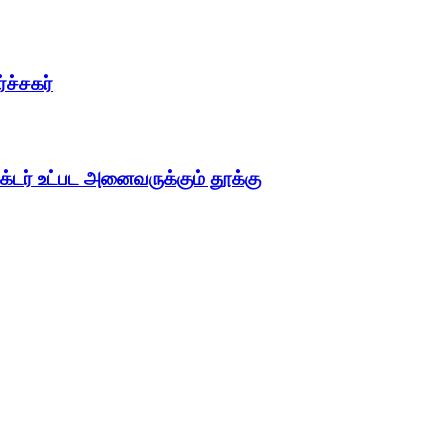
்ச்சகர்
டர் உட்பட அனைவருக்கும் தூக்கு