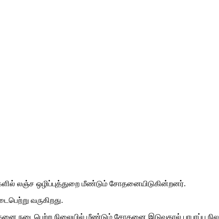
ல் லஞ்ச ஒழிப்புத்துறை மீண்டும் சோதனையிடுகின்றனர்.
டைபெற்று வருகிறது.
ை நடைபெற்ற நிலையில் மீண்டும் சோதனை இடுவதால் பரபரப்பு நிலவ