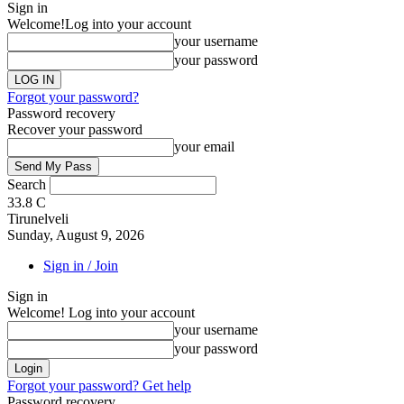
Sign in
Welcome!
Log into your account
your username
your password
Forgot your password?
Password recovery
Recover your password
your email
Search
33.8
C
Tirunelveli
Sunday, August 9, 2026
Sign in / Join
Sign in
Welcome! Log into your account
your username
your password
Forgot your password? Get help
Password recovery