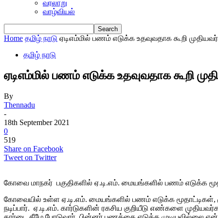
வரலாறு
வாழ்வியல்
Home
தமிழ் நாடு
ஏடிஎம்மில் பணம் எடுக்க உதவுவதாக கூறி முதியவ
தமிழ் நாடு
ஏடிஎம்மில் பணம் எடுக்க உதவுவதாக கூறி மு
By
Thennadu
-
18th September 2021
0
519
Share on Facebook
Tweet on Twitter
கோவை மாநகர் பகுதிகளில் ஏ.டி.எம். மையங்களில் பணம் எடுக்க மூதாட
கோவையில் உள்ள ஏ.டி.எம். மையங்களில் பணம் எடுக்க மூதாட்டிகள்
நடிப்பார். ஏ.டி.எம். கார்டுகளின் ரகசிய குறியீடு எண்களை முதிய
கார்டை கீழே போடுவார். பின்னர் பணத்தை எடுக்க முடியவில்லை என