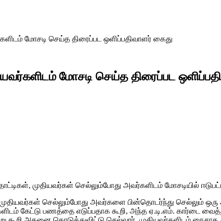
ர்களிடம் மோசடி செய்த திரைப்பட ஒளிப்பதிவாளர் கைது
தியவர்களிடம் மோசடி செய்த திரைப்பட ஒளிப்பத
்டிகள், முதியவர்கள் செல்லும்போது அவர்களிடம் மோசடியில் ஈடுபட்ட 
, முதியவர்கள் செல்லும்போது அவர்களை பின்தொடர்ந்து செல்லும் ஒ
வர்களிடம் கேட்டு பணத்தை எடுப்பதாக கூறி, அந்த ஏ.டி.எம். கார்டை 
்று கூறி அதனை கொடுத்துவிட்டு செல்வார். முதியவர்களிடம் நைசாக 