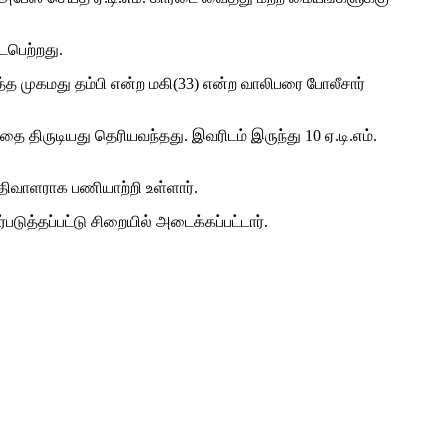
ைபெற்றது.
ித்த முகமது தம்பி என்ற மகி(33) என்ற வாலிபரை போலீசார்
 திருடியது தெரியவந்தது. இவரிடம் இருந்து 10 ஏ.டி.எம்.
பதிவாளராக பணியாற்றி உள்ளார்.
டுத்தப்பட்டு சிறையில் அடைக்கப்பட்டார்.