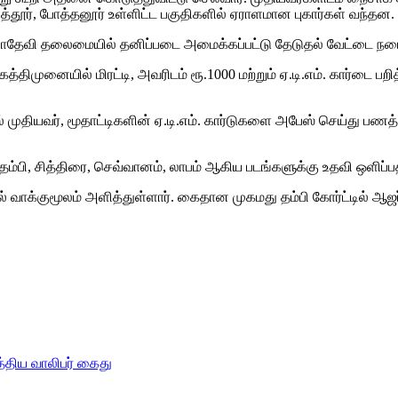
தூர், போத்தனூர் உள்ளிட்ட பகுதிகளில் ஏராளமான புகார்கள் வந்தன.
 பிரபாதேவி தலைமையில் தனிப்படை அமைக்கப்பட்டு தேடுதல் வேட்டை நட
்திமுனையில் மிரட்டி, அவரிடம் ரூ.1000 மற்றும் ஏ.டி.எம். கார்டை பற
தியவர், மூதாட்டிகளின் ஏ.டி.எம். கார்டுகளை அபேஸ் செய்து பணத்தை
 தம்பி, சித்திரை, செவ்வானம், லாபம் ஆகிய படங்களுக்கு உதவி ஒளிப்
 வாக்குமூலம் அளித்துள்ளார். கைதான முகமது தம்பி கோர்ட்டில் ஆஜர்ப
த்திய வாலிபர் கைது