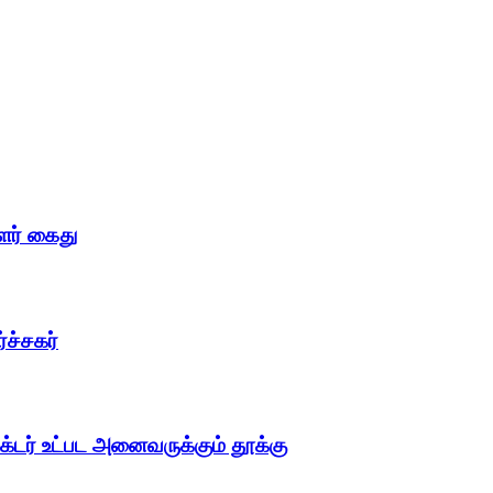
ளர் கைது
்ச்சகர்
டர் உட்பட அனைவருக்கும் தூக்கு