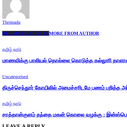
Thennadu
RELATED ARTICLES
MORE FROM AUTHOR
தமிழ் நாடு
மாணவிக்கு பாலியல் தொல்லை கொடுத்த கல்லூரி தாளா
Uncategorised
திருச்செந்தூர் கோயிலில் அமைச்சரிடமே பணம் பறித்த அர
தமிழ் நாடு
சாத்தான்குளம் தந்தை மகன் கொலை வழக்கு : இன்ஸ்பெக்
LEAVE A REPLY