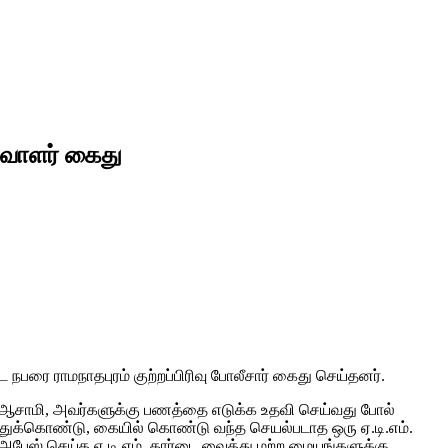
ிவாளர் கைது
நபரை ராமநாதபுரம் குற்றப்பிரிவு போலீசார் கைது செய்தனர்.
ரு ஆசாமி, அவர்களுக்கு பணத்தை எடுக்க உதவி செய்வது போல்
வைத்துக்கொண்டு, கையில் கொண்டு வந்த செயல்படாத ஒரு ஏ.டி.எம்.
அபேஸ் செய்த ஏ.டி.எம். கார்டை வைத்து மற்ற மையங்களுக்கு