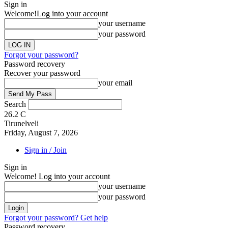
Sign in
Welcome!
Log into your account
your username
your password
Forgot your password?
Password recovery
Recover your password
your email
Search
26.2
C
Tirunelveli
Friday, August 7, 2026
Sign in / Join
Sign in
Welcome! Log into your account
your username
your password
Forgot your password? Get help
Password recovery