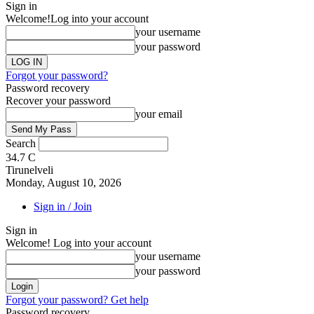
Sign in
Welcome!
Log into your account
your username
your password
Forgot your password?
Password recovery
Recover your password
your email
Search
34.7
C
Tirunelveli
Monday, August 10, 2026
Sign in / Join
Sign in
Welcome! Log into your account
your username
your password
Forgot your password? Get help
Password recovery