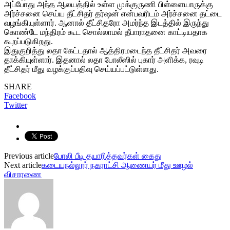
அப்போது அந்த ஆலயத்தில் உள்ள முக்குருணி பிள்ளையாருக்கு
அர்ச்சனை செய்ய தீட்சிதர் தர்ஷன் என்பவரிடம் அர்ச்சனை தட்டை
வழங்கியுள்ளார். ஆனால் தீட்சிதரோ அமர்ந்த இடத்தில் இருந்து
கொண்டே மந்திரம் கூட சொல்லாமல் தீபாராதனை காட்டியதாக
கூறப்படுகிறது.
இதுகுறித்து லதா கேட்டதால் ஆத்திரமடைந்த தீட்சிதர் அவரை
தாக்கியுள்ளார். இதனால் லதா போலீஸில் புகார் அளிக்க, ரவுடி
தீட்சிதர் மீது வழக்குப்பதிவு செய்யப்பட்டுள்ளது.
SHARE
Facebook
Twitter
Previous article
போலி பீடி தயாரித்தவர்கள் கைது
Next article
கடையநல்லூர் நகராட்சி ஆணையர் மீது ஊழல்
விசாரணை