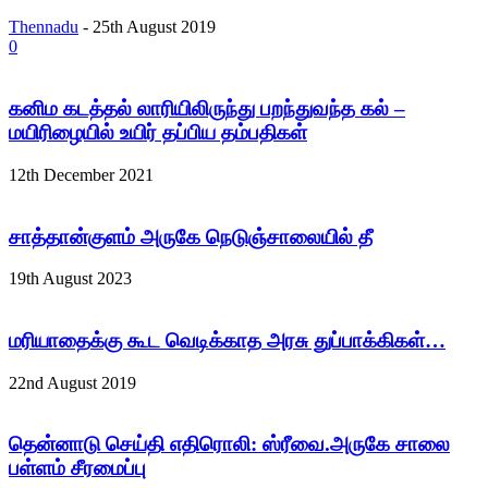
Thennadu
-
25th August 2019
0
கனிம கடத்தல் லாரியிலிருந்து பறந்துவந்த கல் –
மயிரிழையில் உயிர் தப்பிய தம்பதிகள்
12th December 2021
சாத்தான்குளம் அருகே நெடுஞ்சாலையில் தீ
19th August 2023
மரியாதைக்கு கூட வெடிக்காத அரசு துப்பாக்கிகள்…
22nd August 2019
தென்னாடு செய்தி எதிரொலி: ஸ்ரீவை.அருகே சாலை
பள்ளம் சீரமைப்பு