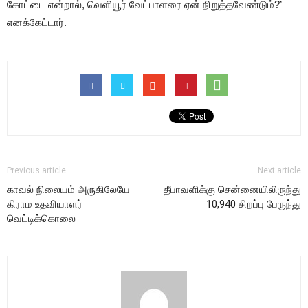
கோட்டை என்றால், வெளியூர் வேட்பாளரை ஏன் நிறுத்தவேண்டும்?’
எனக்கேட்டார்.
Previous article
Next article
காவல் நிலையம் அருகிலேயே
தீபாவளிக்கு சென்னையிலிருந்து
கிராம உதவியாளர்
10,940 சிறப்பு பேருந்து
வெட்டிக்கொலை