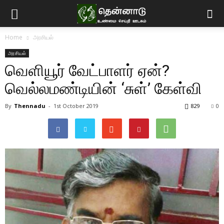
Home
அரசியல்
அரசியல்
வெளியூர் வேட்பாளர் ஏன்?
வெல்லமண்டியின் ‘சுள்’ கேள்வி
By
Thennadu
-
1st October 2019
829
0