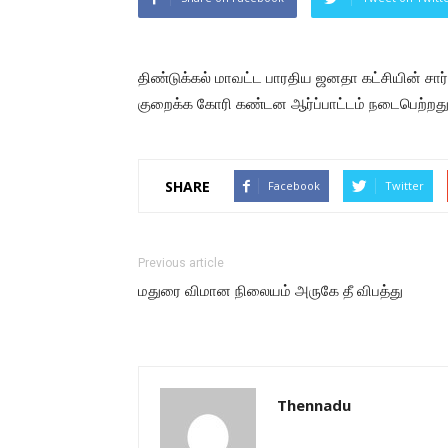
திண்டுக்கல் மாவட்ட பாரதிய ஜனதா கட்சியின் சார்
குறைக்க கோரி கண்டன ஆர்ப்பாட்டம் நடைபெற்றது
SHARE
Facebook
Twitter
Previous article
மதுரை விமான நிலையம் அருகே தீ விபத்து
Thennadu