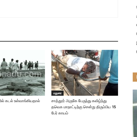
மதுரை
ரில் கடல் உள்வாங்கியதால்
சாத்தூர் அருகே பேருந்து கவிழ்ந்து
தவெக மாநாட்டிற்கு சென்று திரும்பிய 15
பேர் காயம்