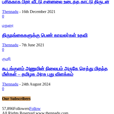
பசிக்காக பிறர் வீட்டு சன்னலை உடைத்த காட்டு திருடன்
Thennadu
-
16th December 2021
0
மதுரை
திருநங்கைகளுக்கு பெண் காவலர்கள் உதவி
Thennadu
-
7th June 2021
0
குமரி
கூடங்குளம் அணுமின் நிலையம் அருகே செத்து மிதந்த
மீன்கள் – தமிழக அரசு புது விளக்கம்
Thennadu
-
24th August 2024
0
Our Subscribers
57,896
Followers
Follow
All Rights Reserved www.thennadu.com