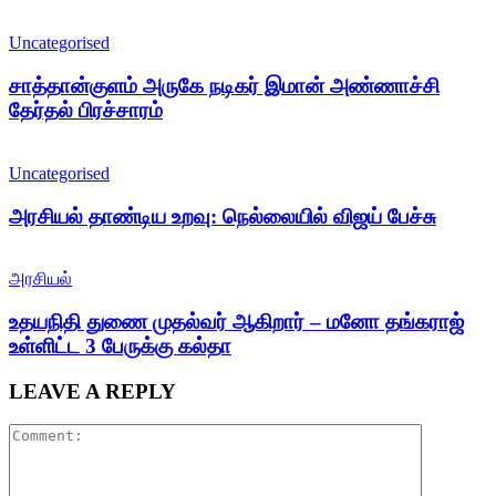
Uncategorised
சாத்தான்குளம் அருகே நடிகர் இமான் அண்ணாச்சி
தேர்தல் பிரச்சாரம்
Uncategorised
அரசியல் தாண்டிய உறவு: நெல்லையில் விஜய் பேச்சு
அரசியல்
உதயநிதி துணை முதல்வர் ஆகிறார் – மனோ தங்கராஜ்
உள்ளிட்ட 3 பேருக்கு கல்தா
LEAVE A REPLY