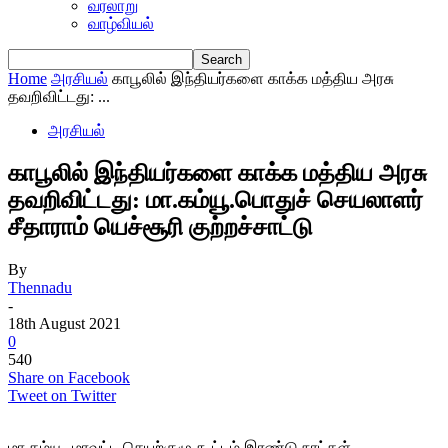
வரலாறு
வாழ்வியல்
Home
அரசியல்
காபூலில் இந்தியர்களை காக்க மத்திய அரசு
தவறிவிட்டது: ...
அரசியல்
காபூலில் இந்தியர்களை காக்க மத்திய அரசு
தவறிவிட்டது: மா.கம்யூ.பொதுச் செயலாளர்
சீதாராம் யெச்சூரி குற்றச்சாட்டு
By
Thennadu
-
18th August 2021
0
540
Share on Facebook
Tweet on Twitter
மா.கம்யூ. மாவட்ட செயற்குழு கூட்டம் இரண்டு நாட்கள்