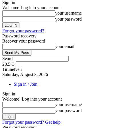
Sign in
Welcome!
Log into your account
your username
your password
Forgot your password?
Password recovery
Recover your password
your email
Search
28.5
C
Tirunelveli
Saturday, August 8, 2026
Sign in / Join
Sign in
Welcome! Log into your account
your username
your password
Forgot your password? Get help
Password recovery