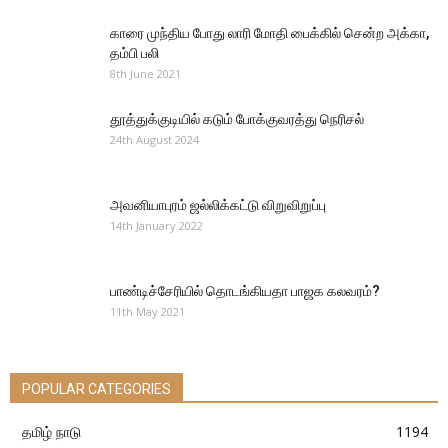
காரை முந்திய போது லாரி மோதி பைக்கில் சென்ற அக்கா,
தம்பி பலி
8th June 2021
தூத்துக்குடியில் கடும் போக்குவரத்து நெரிசல்
24th August 2024
அவனியாபுரம் ஜல்லிக்கட்டு விறுவிறுப்பு
14th January 2022
பாண்டிச்சேரியில் தொடங்கியதா பாஜக கலவரம்?
11th May 2021
POPULAR CATEGORIES
தமிழ் நாடு
1194