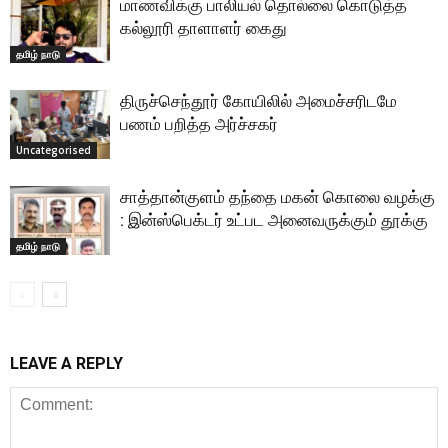
மாணவிக்கு பாலியல் தொல்லை கொடுத்த
கல்லூரி தாளாளர் கைது
தமிழ் நாடு
திருச்செந்தூர் கோயிலில் அமைச்சரிடமே
பணம் பறித்த அர்ச்சகர்
Uncategorised
சாத்தான்குளம் தந்தை மகன் கொலை வழக்கு
: இன்ஸ்பெக்டர் உட்பட அனைவருக்கும் தூக்கு
தமிழ் நாடு
LEAVE A REPLY