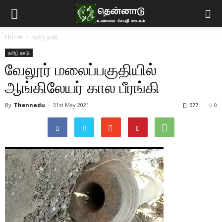
Home
தமிழ் நாடு
தமிழ் நாடு
வேலூர் மலைப்பகுதியில்
ஆங்கிலேயர் கால பீரங்கி
By
Thennadu
-
31st May 2021
577
0