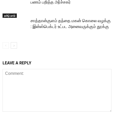
பணம் பறித்த அர்ச்சகர்
தமிழ் நாடு
சாத்தான்குளம் தந்தை மகன் கொலை வழக்கு
: இன்ஸ்பெக்டர் உட்பட அனைவருக்கும் தூக்கு
LEAVE A REPLY