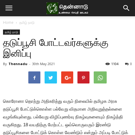
Home
தமிழ் நாடு
தமிழ் நாடு
தடுப்பூசி போட்டவர்களுக்கு
இனிப்பு
By
Thennadu
-
30th May 2021
1104
0
கொரோனா தொற்று அதிகரித்து வரும் நிலையில் தமிழக அரசு
தடுப்பூசி போட்டுக்கொள்ள பல்வேறு விதமான அறிவுறுத்தல்களை
வழங்கியுள்ளது. பல்வேறு விழிப்புணர்வு நிகழ்வுகளையும் நிகழ்த்தி
வருகிறது. 18 வயதிற்கு மேற்பட்ட ஒவ்வொருவரும் இரண்டு
தடுப்பூசிகளை போட்டுக் கொள்ள வேண்டும் என்றும் அப்படி போட்டுக்