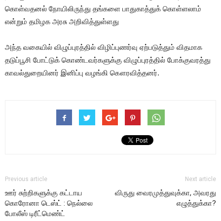
கொள்வதனல் நோயிலிருந்து தங்களை பாதுகாத்துக் கொள்ளலாம்
என்றும் தமிழக அரசு அறிவித்துள்ளது
அந்த வகையில் விழுப்புரத்தில் விழிப்புணர்வு ஏற்படுத்தும் விதமாக
தடுப்பூசி போட்டுக் கொண்டவர்களுக்கு விழுப்புரத்தில் போக்குவரத்து
காவல்துறையினர் இனிப்பு வழங்கி கௌரவித்தனர்.
Previous article
Next article
ஊர் சுற்றிகளுக்கு கட்டாய
விருது வைரமுத்துவுக்கா, அவரது
கொரோனா டெஸ்ட் : நெல்லை
எழுத்துக்கா?
போலீஸ் டிரீட்மெண்ட்