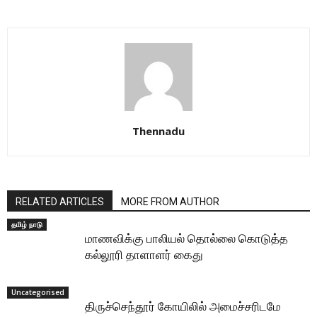
Thennadu
RELATED ARTICLES
MORE FROM AUTHOR
தமிழ் நாடு
மாணவிக்கு பாலியல் தொல்லை கொடுத்த
கல்லூரி தாளாளர் கைது
Uncategorised
திருச்செந்தூர் கோயிலில் அமைச்சரிடமே