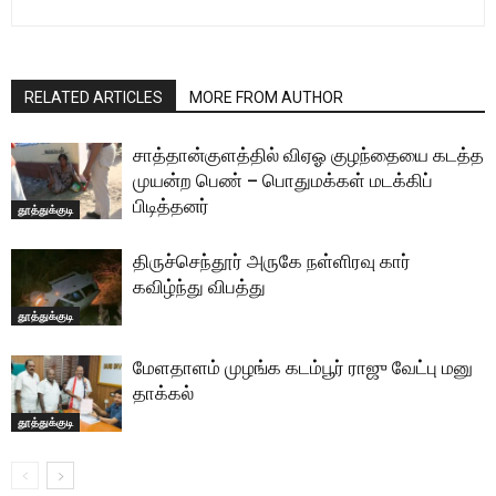
RELATED ARTICLES
MORE FROM AUTHOR
சாத்தான்குளத்தில் விஏஓ குழந்தையை கடத்த
முயன்ற பெண் – பொதுமக்கள் மடக்கிப்
பிடித்தனர்
தூத்துக்குடி
திருச்செந்தூர் அருகே நள்ளிரவு கார்
கவிழ்ந்து விபத்து
தூத்துக்குடி
மேளதாளம் முழங்க கடம்பூர் ராஜு வேட்பு மனு
தாக்கல்
தூத்துக்குடி