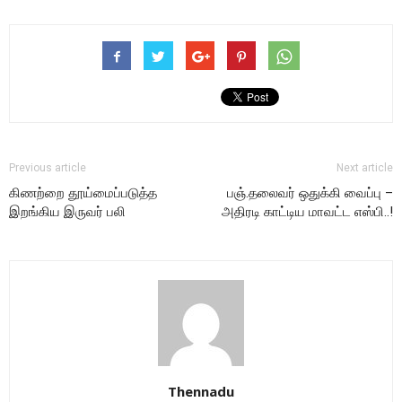
Previous article
Next article
கிணற்றை தூய்மைப்படுத்த
பஞ்.தலைவர் ஒதுக்கி வைப்பு –
இறங்கிய இருவர் பலி
அதிரடி காட்டிய மாவட்ட எஸ்பி..!
Thennadu