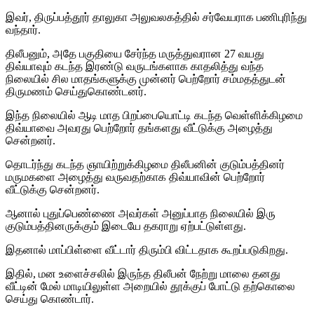
இவர், திருப்பத்தூர் தாலுகா அலுவலகத்தில் சர்வேயராக பணிபுரிந்து
வந்தார்.
திலீபனும், அதே பகுதியை சேர்ந்த மருத்துவரான 27 வயது
திவ்யாவும் கடந்த இரண்டு வருடங்களாக காதலித்து வந்த
நிலையில் சில மாதங்களுக்கு முன்னர் பெற்றோர் சம்மதத்துடன்
திருமணம் செய்துகொண்டனர்.
இந்த நிலையில் ஆடி மாத பிறப்பையொட்டி கடந்த வெள்ளிக்கிழமை
திவ்யாவை அவரது பெற்றோர் தங்களது வீட்டுக்கு அழைத்து
சென்றனர்.
தொடர்ந்து கடந்த ஞாயிற்றுக்கிழமை திலீபனின் குடும்பத்தினர்
மருமகளை அழைத்து வருவதற்காக திவ்யாவின் பெற்றோர்
வீட்டுக்கு சென்றனர்.
ஆனால் புதுப்பெண்ணை அவர்கள் அனுப்பாத நிலையில் இரு
குடும்பத்தினருக்கும் இடையே தகராறு ஏற்பட்டுள்ளது.
இதனால் மாப்பிள்ளை வீட்டார் திரும்பி விட்டதாக கூறப்படுகிறது.
இதில், மன உளைச்சலில் இருந்த திலீபன் நேற்று மாலை தனது
வீட்டின் மேல் மாடியிலுள்ள அறையில் தூக்குப் போட்டு தற்கொலை
செய்து கொண்டார்.