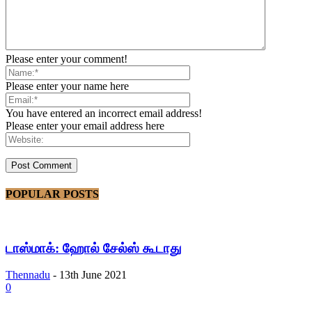
Please enter your comment!
Please enter your name here
You have entered an incorrect email address!
Please enter your email address here
POPULAR POSTS
டாஸ்மாக்: ஹோல் சேல்ஸ் கூடாது
Thennadu
-
13th June 2021
0