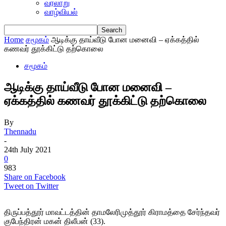
வரலாறு
வாழ்வியல்
Home
சமூகம்
ஆடிக்கு தாய்வீடு போன மனைவி – ஏக்கத்தில்
கணவர் தூக்கிட்டு தற்கொலை
சமூகம்
ஆடிக்கு தாய்வீடு போன மனைவி –
ஏக்கத்தில் கணவர் தூக்கிட்டு தற்கொலை
By
Thennadu
-
24th July 2021
0
983
Share on Facebook
Tweet on Twitter
திருப்பத்தூர் மாவட்டத்தின் தாமலேரிமுத்தூர் கிராமத்தை சேர்ந்தவர்
குபேந்திரன் மகன் திலீபன் (33).