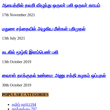
ஆலயத்தில் தவறி விழுந்து ஒருவர் பலி ஒருவர் காயம்
17th November 2021
மதுரை சந்தையில் அழுகிய மீன்கள் பறிமுதல்
13th July 2021
கடலில் மூழ்கி இளம்பெண் பலி
13th October 2019
வைரஸ் தாக்குதல் உண்மை: அணு சக்தி கழகம் ஒப்புதல்
30th October 2019
POPULAR CATEGORIES
தமிழ் நாடு
1194
தூத்துக்குடி
707