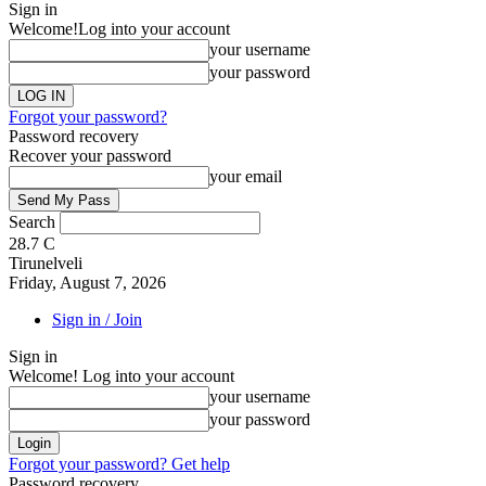
Sign in
Welcome!
Log into your account
your username
your password
Forgot your password?
Password recovery
Recover your password
your email
Search
28.7
C
Tirunelveli
Friday, August 7, 2026
Sign in / Join
Sign in
Welcome! Log into your account
your username
your password
Forgot your password? Get help
Password recovery