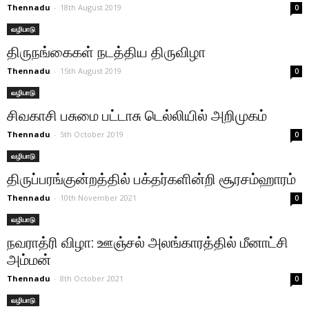
Thennadu
-
18th August 2019
0
வழிபாடு
திருநங்கைகள் நடத்திய திருவிழா
Thennadu
-
15th August 2019
0
வழிபாடு
சிவகாசி பசுமை பட்டாசு டெல்லியில் அறிமுகம்
Thennadu
-
5th October 2019
0
வழிபாடு
திருப்பரங்குன்றத்தில் பக்தர்களின்றி சூரசம்ஹாரம்
Thennadu
-
10th November 2021
0
வழிபாடு
நவராத்ரி விழா: ஊஞ்சல் அலங்காரத்தில் மீனாட்சி
அம்மன்
Thennadu
-
8th October 2021
0
வழிபாடு