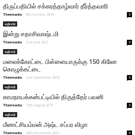
திருப்பதியில் சக்கரத்தாழ்வார் தீர்த்தவாரி
Thennadu
-
8th October 2019
0
வழிபாடு
இன்று சதாசிவாஷ்டமி
Thennadu
-
2nd June 2021
0
வழிபாடு
மலைக்கோட்டை பிள்ளையாருக்கு 150 கிலோ
கொழுக்கட்டை
Thennadu
-
2nd September 2019
0
வழிபாடு
காமநாயக்கன்பட்டியில் திருத்தேர் பவனி
Thennadu
-
15th August 2019
0
வழிபாடு
மீனாட்சியம்மன் அஷ்ட சப்பர விழா
Thennadu
-
28th December 2021
0