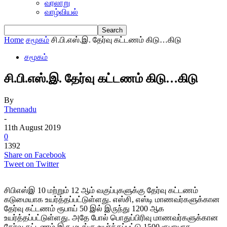
வரலாறு
வாழ்வியல்
Home
சமூகம்
சி.பி.எஸ்.இ. தேர்வு கட்டணம் கிடு…கிடு
சமூகம்
சி.பி.எஸ்.இ. தேர்வு கட்டணம் கிடு…கிடு
By
Thennadu
-
11th August 2019
0
1392
Share on Facebook
Tweet on Twitter
சிபிஎஸ்இ 10 மற்றும் 12 ஆம் வகுப்புகளுக்கு தேர்வு கட்டணம்
கடுமையாக உயர்த்தப்பட்டுள்ளது. எஸ்சி, எஸ்டி மாணவர்களுக்கான
தேர்வு கட்டணம் ரூபாய் 50 இல் இருந்து 1200 ஆக
உயர்த்தப்பட்டுள்ளது. அதே போல் பொதுப்பிரிவு மாணவர்களுக்கான
தேர்வு கட்டணம் இரு மடங்கு உயர்த்தப்பட்டு 1500 ரூபாயாக