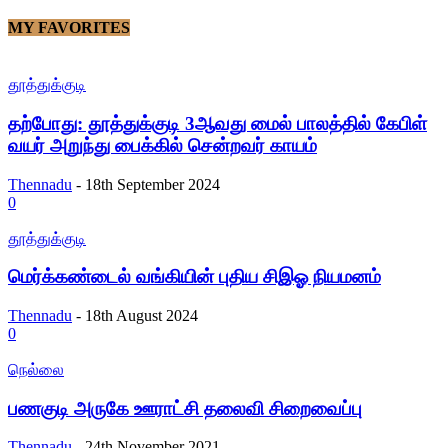
MY FAVORITES
தூத்துக்குடி
தற்போது: தூத்துக்குடி 3ஆவது மைல் பாலத்தில் கேபிள்
வயர் அறுந்து பைக்கில் சென்றவர் காயம்
Thennadu
-
18th September 2024
0
தூத்துக்குடி
மெர்க்கண்டைல் வங்கியின் புதிய சிஇஓ நியமனம்
Thennadu
-
18th August 2024
0
நெல்லை
பணகுடி அருகே ஊராட்சி தலைவி சிறைவைப்பு
Thennadu
-
24th November 2021