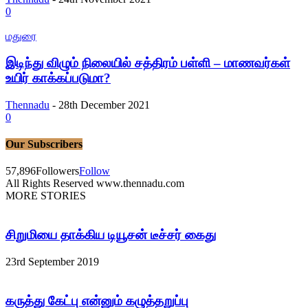
0
மதுரை
இடிந்து விழும் நிலையில் சத்திரம் பள்ளி – மாணவர்கள்
உயிர் காக்கப்படுமா?
Thennadu
-
28th December 2021
0
Our Subscribers
57,896
Followers
Follow
All Rights Reserved www.thennadu.com
MORE STORIES
சிறுமியை தாக்கிய டியூசன் டீச்சர் கைது
23rd September 2019
கருத்து கேட்பு என்னும் கழுத்தறுப்பு