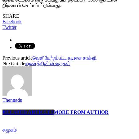
நிர்ணயம் செய்யப்பட்டுள்ளது.
SHARE
Facebook
Twitter
Previous article
வெளியேற்றப்பட்ட நடிகை சாக்‌ஷி
Next article
மரணத்தின் விதைகள்
Thennadu
RELATED ARTICLES
MORE FROM AUTHOR
சமூகம்