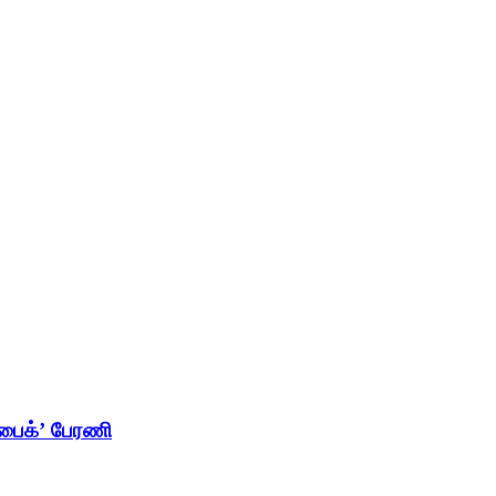
பைக்’ பேரணி