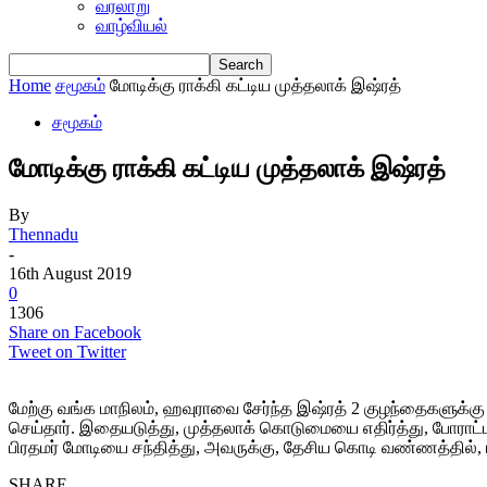
வரலாறு
வாழ்வியல்
Home
சமூகம்
மோடிக்கு ராக்கி கட்டிய முத்தலாக் இஷ்ரத்
சமூகம்
மோடிக்கு ராக்கி கட்டிய முத்தலாக் இஷ்ரத்
By
Thennadu
-
16th August 2019
0
1306
Share on Facebook
Tweet on Twitter
மேற்கு வங்க மாநிலம், ஹவுராவை சேர்ந்த இஷ்ரத் 2 குழந்தைகளுக்க
செய்தார். இதையடுத்து, முத்தலாக் கொடுமையை எதிர்த்து, போராட்ட
பிரதமர் மோடியை சந்தித்து, அவருக்கு, தேசிய கொடி வண்ணத்தில், ரா
SHARE