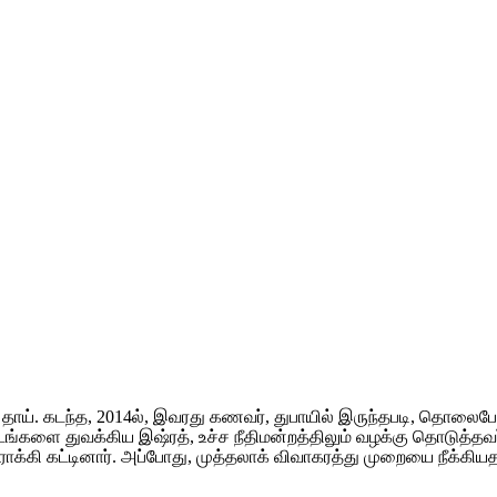
ு தாய். கடந்த, 2014ல், இவரது கணவர், துபாயில் இருந்தபடி, தொலைப
ங்களை துவக்கிய இஷ்ரத், உச்ச நீதிமன்றத்திலும் வழக்கு தொடுத்தவ
க்கி கட்டினார். அப்போது, முத்தலாக் விவாகரத்து முறையை நீக்கியதற்