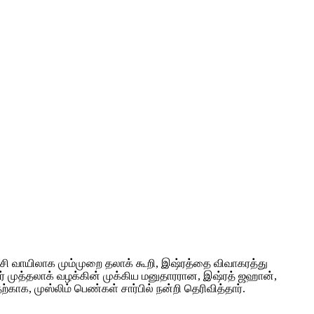
ேசி வாயிலாக மும்முறை தலாக் கூறி, இஷ்ரத்தை விவாகரத்து
ர் முத்தலாக் வழக்கின் முக்கிய மனுதாரரான, இஷ்ரத் ஜஹான்,
காக, முஸ்லிம் பெண்கள் சார்பில் நன்றி தெரிவித்தார்.