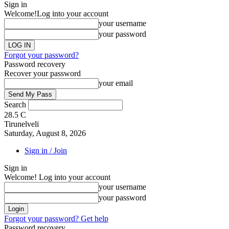
Sign in
Welcome!
Log into your account
your username
your password
Forgot your password?
Password recovery
Recover your password
your email
Search
28.5
C
Tirunelveli
Saturday, August 8, 2026
Sign in / Join
Sign in
Welcome! Log into your account
your username
your password
Forgot your password? Get help
Password recovery