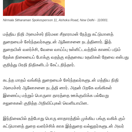
Nirmala Sitharaman Spokesperson 11, Ashoka Road, New Delhi - 110001.
மத்திய நிதி அமைச்சர் நிர்மலா சீதாராமன் நேற்று கட்டுமானத்
துறையைச் சேர்ந்தவர்களுடன் ஆலோசனை நடத்தினார். இத்
துறையின் வளர்ச்சி, வேலை வாய்ப்பு உள்ளிட்டவற்றில் காணப் படும்
தேக்க நிலையைப் போக்கு வதற்கு எத்தகைய உதவிகள் தேவை என்பது
குறித்து பிரதி நிதிகளிடம் கேட்டறிந்தார்.
கடந்த மாதம் வங்கித் துறையைச் சேர்ந்தவர்களுடன் மத்திய நிதி
அமைச்சர் ஆலோசனை நடத்தி னார். அதன் பிறகே வங்கிகள்
இணைப்பு மற்றும் பொருளா தாரத்தை ஊக்குவிக்க பல்வேறு
சலுகைகள் குறித்த அறிவிப்புகள் வெளியாயின.
இந்நிலையில் தற்போது பொரு ளாதாரத்தில் முக்கிய பங்கு வகிக் கும்
கட்டுமானத் துறை வளர்ச்சிக் காக இத்துறை வல்லுநர்களுடன் அவர்