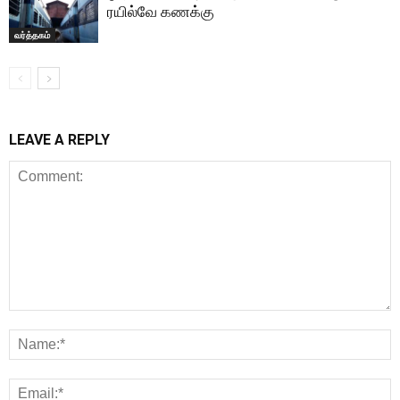
ரயில்வே கணக்கு
வர்த்தகம்
LEAVE A REPLY