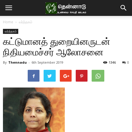
Home
வர்த்தகம்
வர்த்தகம்
கட்டுமானத் துறையினருடன்
நிதியமைச்சர் ஆலோசனை
By
Thennadu
-
6th September 2019
1346
0