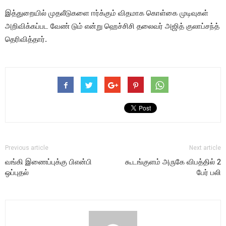
இத்துறையில் முதலீடுகளை ஈர்க்கும் விதமாக கொள்கை முடிவுகள்
அறிவிக்கப்பட வேண் டும் என்று ஹெச்சிசி தலைவர் அஜித் குலாப்சந்த்
தெரிவித்தார்.
Previous article
Next article
வங்கி இணைப்புக்கு பிஎன்பி
கூடங்குளம் அருகே விபத்தில் 2
ஒப்புதல்
பேர் பலி