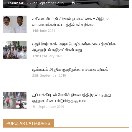
Thennadu
-
22nd September 2019
0
சசிகலாவிடம் பேசினால் நடவடிக்கை – அதிமுக
எம்.எல்.ஏக்கள் கூட்டத்தில் எச்சரிக்கை
14th June 2021
புதுச்சேரி: காங். அரசு பெரும்பான்மையை நிரூபிக்க
ஆளுநரிடம் எதிர்கட்சிகள் மனு
17th February 2021
முக்கூடல் அருகே குடிநீருக்காக சாலை மறியல்
25th September 2019
துப்பாக்கியுடன் போலீஸ் நிலையத்திற்குள் புகுந்து
குற்றவாளியை விடுவித்த கும்பல்
6th September 2019
POPULAR CATEGORIES