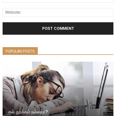
POPULAR POSTS
பகல் தூக்கம் நல்லதா?