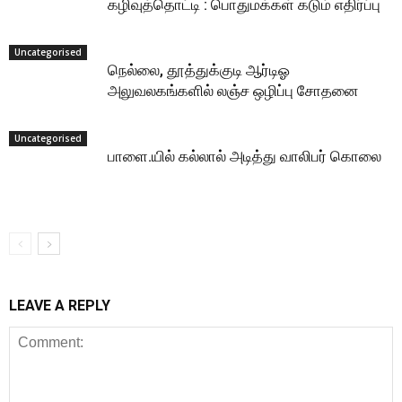
கழிவுத்தொட்டி : பொதுமக்கள் கடும் எதிர்ப்பு
Uncategorised
நெல்லை, தூத்துக்குடி ஆர்டிஓ
அலுவலகங்களில் லஞ்ச ஒழிப்பு சோதனை
Uncategorised
பாளை.யில் கல்லால் அடித்து வாலிபர் கொலை
LEAVE A REPLY