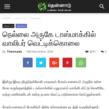
Home
மாவட்டம்
நெல்லை
மாவட்டம்
நெல்லை
நெல்லை அருகே டாஸ்மாக்கில்
வாலிபர் வெட்டிக்கொலை
By
Thennadu
-
15th November 2024
2211
0
இன்று இரவு திருநெல்வேலி மாநகரம் மேலப்பாளையம் அருகே உள்ள
மேல கருங்குளத்தில் டாஸ்மாக்கில் மதுபானம் வாங்கி விட்டு வெளியே
வந்த மணிகண்டன் என்ற நபரை வெட்டி படுகொலை செய்துள்ளனர்.
மேலப்பாளையம் போலீசார் தீவிர விசாரணை நடத்தி வருகின்றனர்.