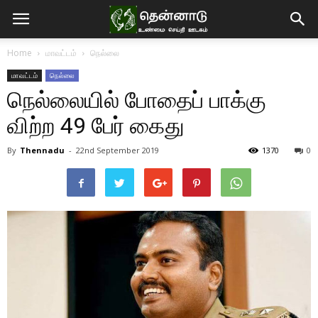
Home
மாவட்டம்
நெல்லை
மாவட்டம்
நெல்லை
நெல்லையில் போதைப் பாக்கு
விற்ற 49 பேர் கைது
By
Thennadu
-
22nd September 2019
1370
0