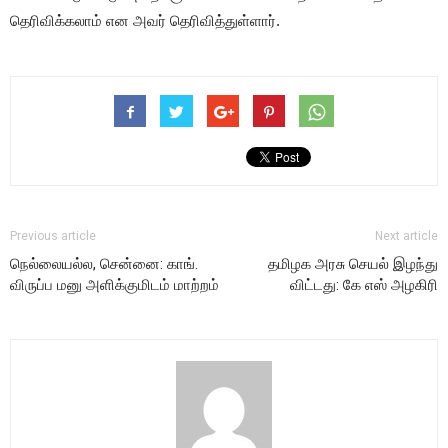
தெரிவிக்கலாம் என அவர் தெரிவித்துள்ளார்.
Previous article
Next article
நெல்லையல்ல, சென்னை: காங்.
தமிழக அரசு செயல் இழந்து
விருப்ப மனு அளிக்குமிடம் மாற்றம்
விட்டது: கே எஸ் அழகிரி