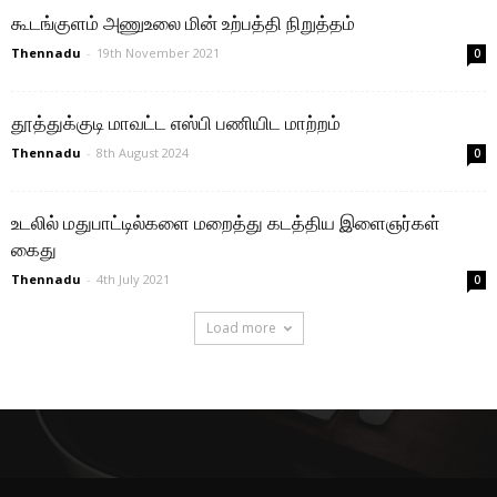
கூடங்குளம் அணுஉலை மின் உற்பத்தி நிறுத்தம்
Thennadu
-
19th November 2021
0
தூத்துக்குடி மாவட்ட எஸ்பி பணியிட மாற்றம்
Thennadu
-
8th August 2024
0
உடலில் மதுபாட்டில்களை மறைத்து கடத்திய இளைஞர்கள்
கைது
Thennadu
-
4th July 2021
0
Load more