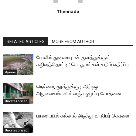
Thennadu
RELATED ARTICLES
MORE FROM AUTHOR
போலீஸ் துணையுடன் குளத்துக்குள்
கழிவுத்தொட்டி : பொதுமக்கள் கடும் எதிர்ப்பு
நெல்லை
நெல்லை, தூத்துக்குடி ஆர்டிஓ
அலுவலகங்களில் லஞ்ச ஒழிப்பு சோதனை
Uncategorised
பாளை.யில் கல்லால் அடித்து வாலிபர் கொலை
Uncategorised