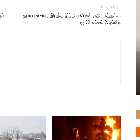
Next article
ர்
துபாயில் உயிர் இழந்த இந்திய பெண் குடும்பத்துக்கு
ரூ.39 லட்சம் இழப்பீடு