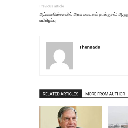
Previous article
ஆப்கானிஸ்தானில் அரசு படைகள் தாக்குதல்; ஆளுந
உயிரிழப்பு
Thennadu
RELATED ARTICLES
MORE FROM AUTHOR