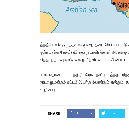
இந்தியாவில், முத்தலாக் முறை தடை செய்யப்பட்
குற்றமாக்க வேண்டும் என்று பாகிஸ்தான் அரசு
சித்தாந்த கவுன்சில் என்ற அரசியல் சட்ட அமைப்பு 
பாகிஸ்தான் சட்ட மந்திரி பரோக் நசீமும் இந்த பர
நாடாளுமன்றம் சட்டம் இயற்ற வேண்டும் என்றும்,
கூறினார்.
SHARE
Facebook
Twitter