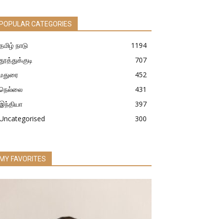
POPULAR CATEGORIES
தமிழ் நாடு
1194
தூத்துக்குடி
707
மதுரை
452
நெல்லை
431
இந்தியா
397
Uncategorised
300
MY FAVORITES