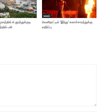
உலகம்
கத்தில் ல் தூத்துக்குடி
வெளிநாட்டில் ‘இந்து’ கலாச்சாரத்துக்கு
த்தில் பலி
எதிர்ப்பு