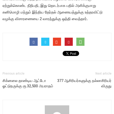
ஏற்றுக்கொண்ட நீதிபதி, இது தொடர்பாக பதில் அளிக்குமாறு
கனிமொழி மற்றும் இந்திய தேர்தல் ஆணையத்துக்கு உத்தரவிட்டு
வழக்கு விசாரணையை 2 வாரத்துக்கு ஒத்தி வைத்தார்.
Previous article
Next article
சிக்னலை தாண்டிய ஆட்டோ
377 ஆசிரியர்களுக்கு நல்லாசிரியர்
ஓட்டுநருக்கு ரூ.32,500 அபராதம்
விருது