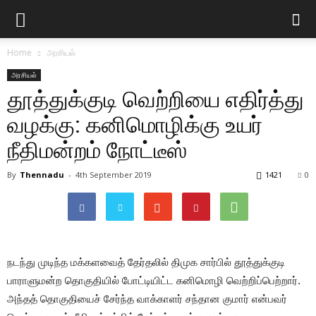
Home
அரசியல்
அரசியல்
தூத்துக்குடி வெற்றியை எதிர்த்து
வழக்கு: கனிமொழிக்கு உயர்
நீதிமன்றம் நோட்டீஸ்
By
Thennadu
-
4th September 2019
1421
0
நடந்து முடிந்த மக்களவைத் தேர்தலில் திமுக சார்பில் தூத்துக்குடி
பாராளுமன்ற தொகுதியில் போட்டியிட்ட கனிமொழி வெற்றிப்பெற்றார்.
அந்தத் தொகுதியைச் சேர்ந்த வாக்காளர் சந்தான குமார் என்பவர்