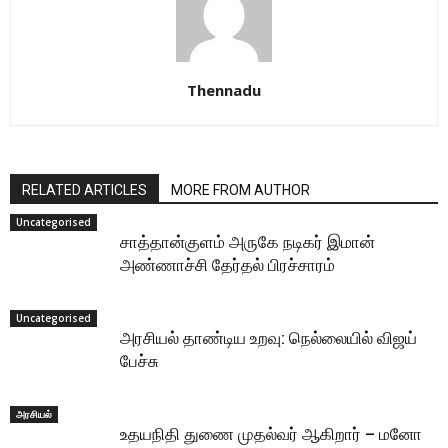
Thennadu
RELATED ARTICLES
MORE FROM AUTHOR
Uncategorised
சாத்தான்குளம் அருகே நடிகர் இமான்
அண்ணாச்சி தேர்தல் பிரச்சாரம்
Uncategorised
அரசியல் தாண்டிய உறவு: நெல்லையில் விஜய்
பேச்சு
அரசியல்
உதயநிதி துணை முதல்வர் ஆகிறார் – மனோ