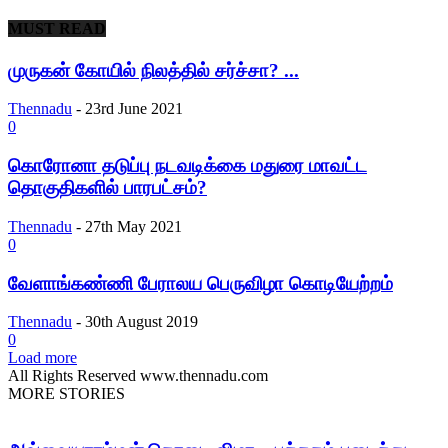
MUST READ
முருகன் கோயில் நிலத்தில் சர்ச்சா? ...
Thennadu
-
23rd June 2021
0
கொரோனா தடுப்பு நடவடிக்கை மதுரை மாவட்ட
தொகுதிகளில் பாரபட்சம்?
Thennadu
-
27th May 2021
0
வேளாங்கண்ணி பேராலய பெருவிழா கொடியேற்றம்
Thennadu
-
30th August 2019
0
Load more
All Rights Reserved www.thennadu.com
MORE STORIES