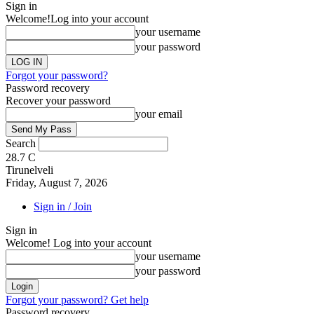
Sign in
Welcome!
Log into your account
your username
your password
Forgot your password?
Password recovery
Recover your password
your email
Search
28.7
C
Tirunelveli
Friday, August 7, 2026
Sign in / Join
Sign in
Welcome! Log into your account
your username
your password
Forgot your password? Get help
Password recovery