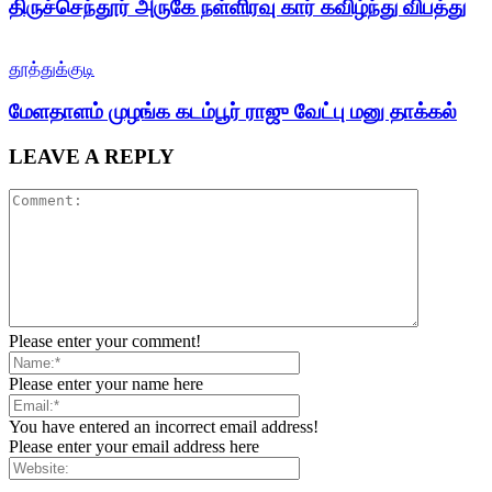
திருச்செந்தூர் அருகே நள்ளிரவு கார் கவிழ்ந்து விபத்து
தூத்துக்குடி
மேளதாளம் முழங்க கடம்பூர் ராஜு வேட்பு மனு தாக்கல்
LEAVE A REPLY
Please enter your comment!
Please enter your name here
You have entered an incorrect email address!
Please enter your email address here