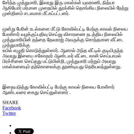
சேர்ந்த முத்துமாரி, இவரது இரு மகள்கள் யுவராணி, நித்யா
ஆகியோர் மர்மான முறையில் தூக்கில் தொங்கிய நிலையில் நேற்று
முன்தினம் சடலமாக மீட்கப்பட்டனர்.
மூன்று பேரின் உடல்களை மீட்டு கோவில்பட்டி மேற்கு காவல் நிலைய
போலீசார் வழக்குப்பதிவு செய்து விசாரணை நடத்திய நிலையில்
முத்துமாரியின் தந்தை தேவராஜ் அவருக்கு சொந்தமான வீட்டை
முத்துமாரிக்கு
உயில் எழுதி கொடுத்துள்ளார். ஆனால் அந்த வீட்டில் குடியிருந்த
அவரது இளைய சகோதரர் ஆண்டவர் வீட்டை காலி செய்யாமல்
பிரச்சினை செய்தது மட்டுமின்றி, முத்துமாரி மற்றும் அவரது
மகள்களையும் தற்கொலைக்கு தூண்டியது தெரியவந்துள்ளது.
இதையடுத்து கோவில்பட்டி மேற்கு காவல் நிலைய போலீசார்
ஆண்டவரை கைது செய்துள்ளனர் .
SHARE
Facebook
Twitter