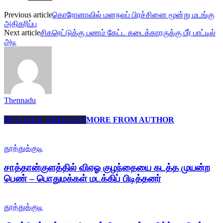
Previous article
கொரோனாவில் மனநலப் பிரச்சினை மூன்று மடங்கு
அதிகரிப்பு
Next article
சிகரெட்டுக்கு பணம் கேட்ட கடைக்காரருக்கு பீர் பாட்டில்
அடி
Thennadu
RELATED ARTICLES
MORE FROM AUTHOR
தூத்துக்குடி
சாத்தான்குளத்தில் விஏஓ குழந்தையை கடத்த முயன்ற
பெண் – பொதுமக்கள் மடக்கிப் பிடித்தனர்
தூத்துக்குடி