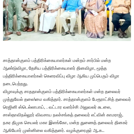
சாத்தான்குளம் பத்திரிக்கையாளர்கள் மன்றம் சார்பில் மன்ற
ஆண்டுவிழா, தேசிய பத்திரிக்கையாளர் தினவிழா, மூத்த
பத்திரிக்கையாளர்கள் கெளரவிப்பு விழா ஆகிய முப்பெரும் விழா
நடைபெற்றது.
விழாவுக்கு சாததான்குளம் பத்திரிக்கையாளர்கள் மன்ற தலைவர்
முத்துவேல் தலை\மை வகித்தார். சாத்தான்குளம் பேரூராட்சித் தலைவர்
ரெஜினி ஸ்டெல்லாபாய், . வட்டார வளர்ச்சி அலுவலர் சுடலை,
சாஸ்தாவிநல்லூர் விவசாய நலச்சங்கத் தலைவர் எட்வின் காமராஜ்,
நகர திமுக செயலர் மகா இளங்கோ, மன்ற துணைத் தலைவர் தினகர்
ஆகியோர் முன்னிலை வகித்தனர். வழக்குரைஞர் ஆ.க..