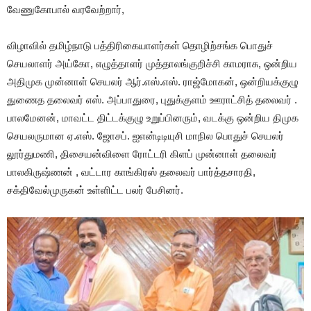
வேணுகோபால் வரவேற்றார்,
விழாவில் தமிழ்நாடு பத்திரிகையாளர்கள் தொழிற்சங்க பொதுச்
செயலாளர் அய்கோ, எழுத்தாளர் முத்தாலங்குறிச்சி காமராசு, ஒன்றிய
அதிமுக முன்னாள் செயலர் ஆர்.எஸ்.எஸ். ராஜ்மோகன், ஒன்றியக்குழு
துணைத தலைவர் எஸ். அப்பாதுரை, புதுக்குளம் ஊராட்சித் தலைவர் .
பாலமேனன், மாவட்ட திட்டக்குழு உறுப்பினரும், வடக்கு ஒன்றிய திமுக
செயலருமான ஏ.எஸ். ஜோசப். ஐஎன்டிடியுசி மாநில பொதுச் செயலர்
லூர்துமணி, திசையன்விளை ரோட்டரி கிளப் முன்னாள் தலைவர்
பாலகிருஷ்ணன் , வட்டார காங்கிரஸ் தலைவர் பார்த்தசாரதி,
சக்திவேல்முருகன் உள்ளிட்ட பலர் பேசினர்.