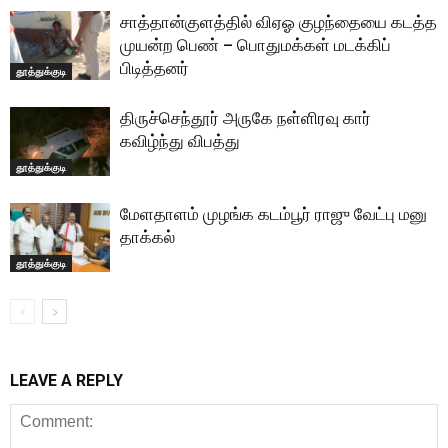
சாத்தான்குளத்தில் விஏஓ குழந்தையை கடத்த
முயன்ற பெண் – பொதுமக்கள் மடக்கிப்
பிடித்தனர்
தூத்துக்குடி
திருச்செந்தூர் அருகே நள்ளிரவு கார்
கவிழ்ந்து விபத்து
தூத்துக்குடி
மேளதாளம் முழங்க கடம்பூர் ராஜு வேட்பு மனு
தாக்கல்
தூத்துக்குடி
LEAVE A REPLY