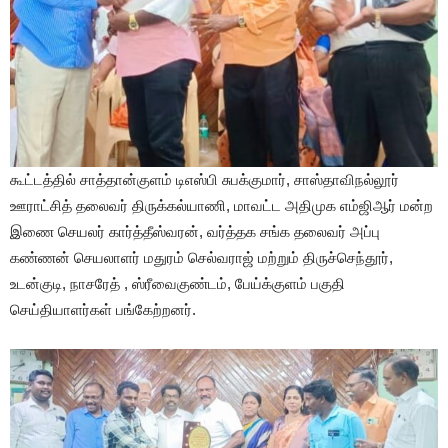
கூட்டத்தில் சாத்தான்குளம் டிஎஸ்பி சுபக்குமார், சாஸ்தாவிநல்லூர்
ஊராட்சித் தலைவர் திருக்கல்யாணி, மாவட்ட அதிமுக எம்ஜிஆர் மன்ற
இணை செயலர் கார்த்தீஸ்வரன், வர்த்தக சங்க தலைவர் அப்பு
கண்ணன் செயலாளர் மதுரம் செல்வராஜ் மற்றும் திருச்செந்தூர்,
உடன்குடி, நாசரேத் , ஸ்ரீவைகுண்டம், பேய்க்குளம் பகுதி
செய்தியாளர்கள் பங்கேற்றனர்.