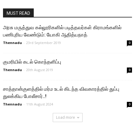
MUST READ
அரசு மருத்துவ கல்லூரிகளில் படித்தவர்கள் கிராமங்களில்
பணிபுரிய வேண்டும்: யோகி ஆதித்யநாத்
Thennadu
-
23rd September 2019
0
குமரியில் கடல் கொந்தளிப்பு
Thennadu
-
20th August 2019
0
சாத்தான்குளத்தில் மர்ம உடல் கிடந்த விவகாரத்தில் துப்பு
துலக்கிய போலீசார்..!
Thennadu
-
11th August 2024
0
Load more