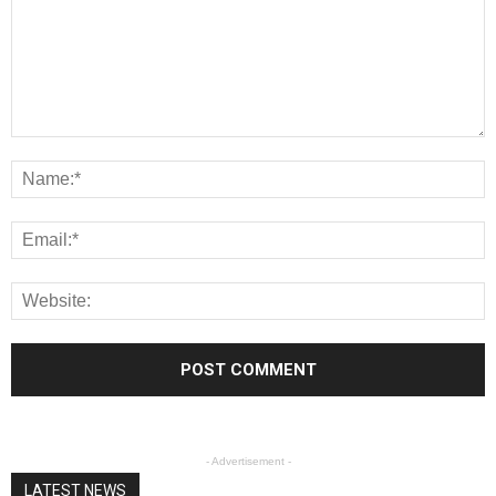
- Advertisement -
LATEST NEWS