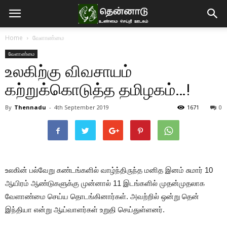
Home
வேளாண்மை
வேளாண்மை
உலகிற்கு விவசாயம்
கற்றுக்கொடுத்த தமிழகம்…!
By
Thennadu
-
4th September 2019
1671
0
உலகின் பல்வேறு கண்டங்களில் வாழ்ந்திருந்த மனித இனம் சுமார் 10
ஆயிரம் ஆண்டுகளுக்கு முன்னால் 11 இடங்களில் முதன்முதலாக
வேளாண்மை செய்ய தொடங்கினார்கள். அவற்றில் ஒன்று தென்
இந்தியா என்று ஆய்வாளர்கள் உறுதி செய்துள்ளனர்.