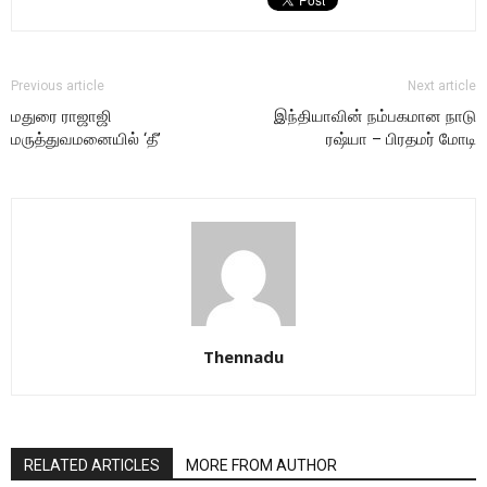
Previous article
Next article
மதுரை ராஜாஜி
இந்தியாவின் நம்பகமான நாடு
மருத்துவமனையில் ‘தீ’
ரஷ்யா – பிரதமர் மோடி
Thennadu
RELATED ARTICLES
MORE FROM AUTHOR