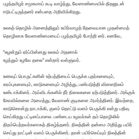
பழந்தமிழர் சமூகமாய் கூடி வாழ்ந்து, வேளாண்மையில் திறனுடன்
ஈடுபட்டிருந்தனர் என்பதை அறிவிக்கிறது.
உலகத் தொழில் அனைத்திலும் உயிர்வாழத் தேவையான முதன்மைத்
தொழிலாக வேளாண்மையைப் பழந்தமிழர் போற்றி னர். எனவே,
“சுழன்றும் ஏர்ப்பின்னது உலகம் அதனால்
உழந்தும் உழவே தலை” என்றார் வள்ளுவர்.
உணவுப் பொருட்களின் உற்பத்தியைப் பெருக்க புதர்களையும்,
கரம்புகளையும், காடுகளையும் அழித்து, பண்படுத்தி விளைநிலம்
உண்டாக்கினர். அவ்விடங்களில் நீர் நிலைகளை ஏற்படுத்தினர். அங்குக்
கோவில்களை அமைத்து, வேளாண் குடிகளை அமர்த்தினர். இவற்றை,
காடுகொன்று நாடாக்கி, குளம் தொட்டு வளம் பெருக்கி என்று பதிவு
செய்கிறது பட்டினப்பாலை. பண்டைய உழவர்கள் தம் தொழிலில்
திறம்பெற்றவர்களாகத் திகழ்ந்தனர். நிலத்தின் தன்மை அறிந்து பயிர்
செய்து நாட்டின் வளம் பெருக்கினர். தான் பயிர்செய்யும் நிலத்தின்