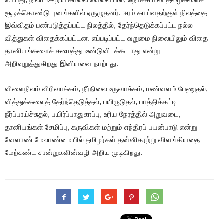
சூடிக்கொண்டு புனங்களில் ஏருழுதனர். ஈரம் காய்வதற்குள் நிலத்தை
இவ்விதம் பண்படுத்தப்பட்ட நிலத்தில், தேர்ந்தெடுக்கப்பட்ட நல்ல
வித்துகள் விதைக்கப்பட்டன. எப்படிப்பட்ட வறுமை நிலையிலும் விதை
தானியங்களைச் சமைத்து உண்டுவிடக்கூடாது என்று
அறிவுறுத்துகிறது இனியவை நாற்பது.
விளைநிலம் விரிவாக்கம், நீர்நிலை உருவாக்கம், மண்வளம் பேணுதல்,
வித்துக்களைத் தேர்ந்தெடுத்தல், பயிருடுதல், பாத்திக்கட்டி
நீர்ப்பாய்ச்சுதல், பயிர்ப்பாதுகாப்பு, உரிய நேரத்தில் அறுவடை,
தானியங்கள் சேமிப்பு, கருவிகள் மற்றும் எந்திரப் பயன்பாடு என்று
வேளாண் மேலாண்மையில் தமிழர்கள் தன்னிகரற்று விளங்கியதை
மேற்கண்ட சான்றுகளின்வழி அறிய முடிகிறது.