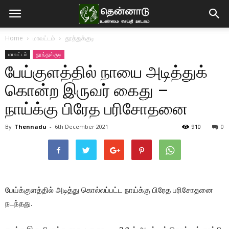
Home
மாவட்டம்
தூத்துக்குடி
மாவட்டம்
தூத்துக்குடி
பேய்குளத்தில் நாயை அடித்துக்
கொன்ற இருவர் கைது –
நாய்க்கு பிரேத பரிசோதனை
By
Thennadu
-
6th December 2021
910
0
பேய்க்குளத்தில் அடித்து கொல்லப்பட்ட நாய்க்கு பிரேத பரிசோதனை
நடந்தது.