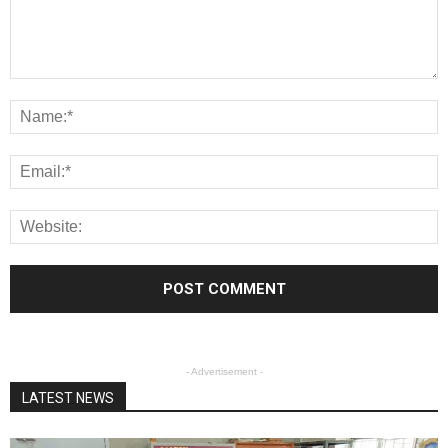
- Advertisement -
LATEST NEWS