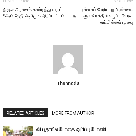
Previous article
Next article
திமுக அரசைக் கண்டித்து வரும்
முல்லைப் பேரியாறு பிரச்னை:
9ஆம் தேதி அதிமுக ஆர்ப்பாட்டம்
நாடாளுமன்றத்தில் எழுப்ப கேரள
எம்.பி.க்கள் முடிவு
Thennadu
RELATED ARTICLES
MORE FROM AUTHOR
வி.புதூரில் போதை ஒழிப்பு பேரணி