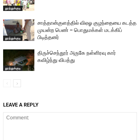
தூத்துக்குடி
சாத்தான்குளத்தில் விஏஓ குழந்தையை கடத்த
முயன்ற பெண் – பொதுமக்கள் மடக்கிப்
பிடித்தனர்
தூத்துக்குடி
திருச்செந்தூர் அருகே நள்ளிரவு கார்
கவிழ்ந்து விபத்து
தூத்துக்குடி
LEAVE A REPLY