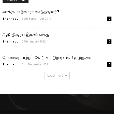
வாக்கு மாறினாரா வசந்தகுமார்?
Thennadu
-
30th September 2019
0
ஆடு திருடிய இருவர் கைது
Thennadu
-
27th January 2022
0
செயலரை மாற்றக் கோரி கூட்டுறவு வங்கி முற்றுகை
Thennadu
-
2nd December 2021
0
Load more