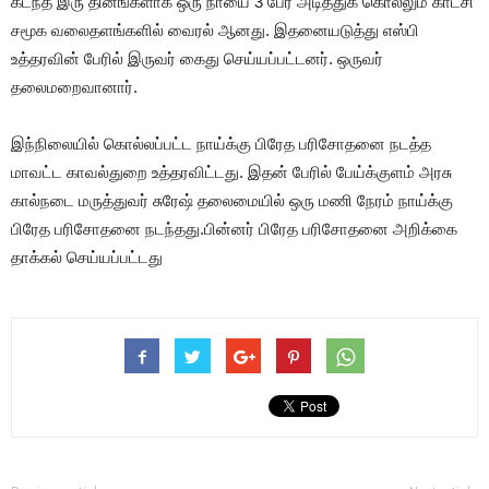
கடந்த இரு தினங்களாக ஒரு நாயை 3 பேர் அடித்துக் கொல்லும் காட்சி
சமூக வலைதளங்களில் வைரல் ஆனது. இதனையடுத்து எஸ்பி
உத்தரவின் பேரில் இருவர் கைது செய்யப்பட்டனர். ஒருவர்
தலைமறைவானார்.
இந்நிலையில் கொல்லப்பட்ட நாய்க்கு பிரேத பரிசோதனை நடத்த
மாவட்ட காவல்துறை உத்தரவிட்டது. இதன் பேரில் பேய்க்குளம் அரசு
கால்நடை மருத்துவர் சுரேஷ் தலைமையில் ஒரு மணி நேரம் நாய்க்கு
பிரேத பரிசோதனை நடந்தது.பின்னர் பிரேத பரிசோதனை அறிக்கை
தாக்கல் செய்யப்பட்டது