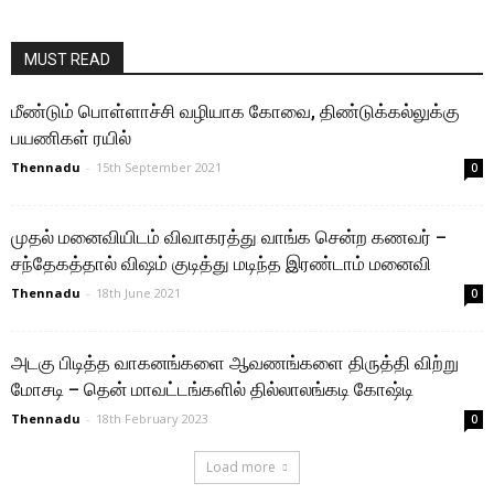
MUST READ
மீண்டும் பொள்ளாச்சி வழியாக கோவை, திண்டுக்கல்லுக்கு
பயணிகள் ரயில்
Thennadu
-
15th September 2021
0
முதல் மனைவியிடம் விவாகரத்து வாங்க சென்ற கணவர் –
சந்தேகத்தால் விஷம் குடித்து மடிந்த இரண்டாம் மனைவி
Thennadu
-
18th June 2021
0
அடகு பிடித்த வாகனங்களை ஆவணங்களை திருத்தி விற்று
மோசடி – தென் மாவட்டங்களில் தில்லாலங்கடி கோஷ்டி
Thennadu
-
18th February 2023
0
Load more