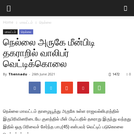
Home
மாவட்டம்
நெல்லை
மாவட்டம்
நெல்லை
நெல்லை அருகே மீன்பிடி
தகராறில் வாலிபர்
வெட்டிக்கொலை
By
Thennadu
-
26th June 2021
1472
0
நெல்லை மாவட்டம் தாழையூத்து அருகே உள்ள ராஜவல்லிபுரத்தில்
இருபிரிவினரிடையே குளத்தில் மீன் பிடிப்பதில் தகராறு இருந்து வந்தது
இதில் ஒரு பிரிவைச் சேர்ந்த பாபு(45) என்பவர் வெட்டிப் படுகொலை