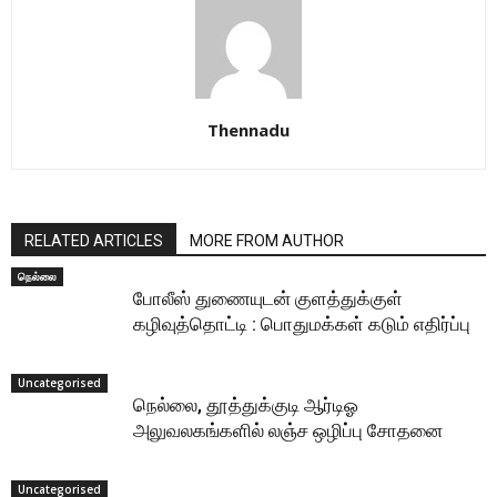
Thennadu
RELATED ARTICLES
MORE FROM AUTHOR
நெல்லை
போலீஸ் துணையுடன் குளத்துக்குள்
கழிவுத்தொட்டி : பொதுமக்கள் கடும் எதிர்ப்பு
Uncategorised
நெல்லை, தூத்துக்குடி ஆர்டிஓ
அலுவலகங்களில் லஞ்ச ஒழிப்பு சோதனை
Uncategorised