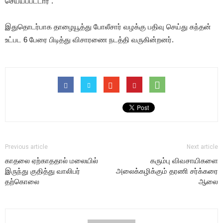
செய்யப்பட்டார் .
இதுதொடர்பாக தாழையூத்து போலீசார் வழக்கு பதிவு செய்து கந்தன்
உட்பட 6 பேரை பிடித்து விசாரணை நடத்தி வருகின்றனர்.
Previous article
Next article
காதலை ஏற்காததால் மலையில்
கரும்பு விவசாயிகளை
இருந்து குதித்து வாலிபர்
அலைக்கழிக்கும் தரணி சர்க்கரை
தற்கொலை
ஆலை