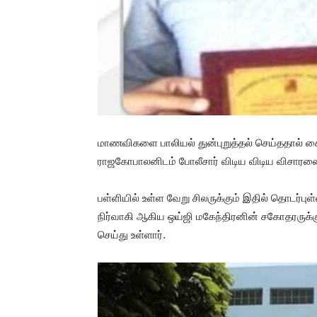
மாணவிகளை பாலியல் துன்புறுத்தல் செய்ததால் 
ராஜகோபாலனிடம் போலீசார் விடிய விடிய விசாரண
பள்ளியில் உள்ள வேறு சிலருக்கும் இதில் தொடர்ப
நிர்வாகி ஆகிய ஒய்ஜி மகேந்திரனின் சகோதரருக்க
செய்து உள்ளார்.