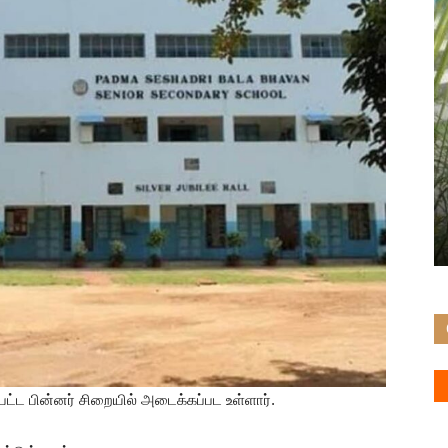
ட்ட பின்னர் சிறையில் அடைக்கப்பட உள்ளார்.