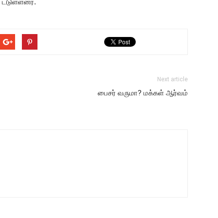
 ட்டுள்ளனர்.
Next article
பைசர் வருமா? மக்கள் ஆர்வம்