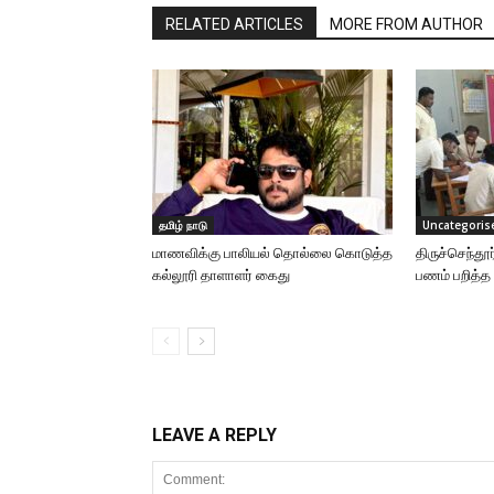
RELATED ARTICLES
MORE FROM AUTHOR
தமிழ் நாடு
Uncategoris
மாணவிக்கு பாலியல் தொல்லை கொடுத்த
திருச்செந்த
கல்லூரி தாளாளர் கைது
பணம் பறித்த 
LEAVE A REPLY