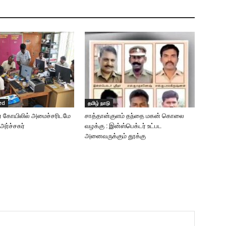
ed
தமிழ் நாடு
ூர் கோயிலில் அமைச்சரிடமே
சாத்தான்குளம் தந்தை மகன் கொலை
அர்ச்சகர்
வழக்கு : இன்ஸ்பெக்டர் உட்பட
அனைவருக்கும் தூக்கு