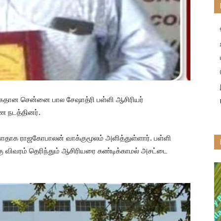
கைதான சென்னை பால சேஷாத்ரி பள்ளி ஆசிரியர்
ை நடத்தினர்.
ுள்ளதாக ராஜகோபாலன் வாக்குமூலம் அளித்துள்ளார். பள்ளி
ு விவரம் தெரிந்தும் ஆசிரியரை கண்டிக்காமல் அசட்டை