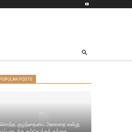
POPULAR POSTS
சொந்த குழந்தையை அனாதை என்று
ஒப்படைத்த கல்நெஞ்சத் தந்தை