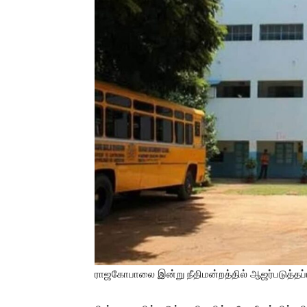
ராஜகோபாலை இன்று நீதிமன்றத்தில் ஆஜர்படுத்தப்ப