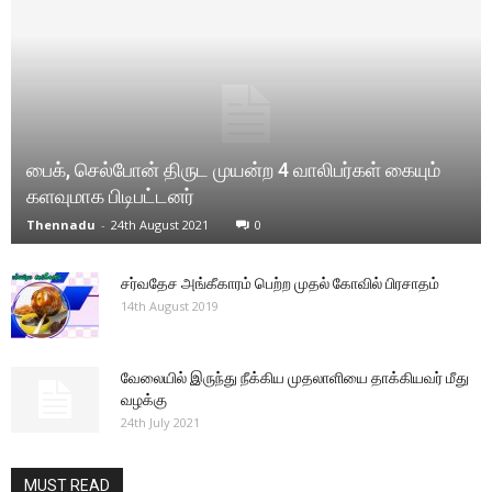
பைக், செல்போன் திருட முயன்ற 4 வாலிபர்கள் கையும்
களவுமாக பிடிபட்டனர்
Thennadu
-
24th August 2021
0
சர்வதேச அங்கீகாரம் பெற்ற முதல் கோவில் பிரசாதம்
14th August 2019
வேலையில் இருந்து நீக்கிய முதலாளியை தாக்கியவர் மீது
வழக்கு
24th July 2021
MUST READ