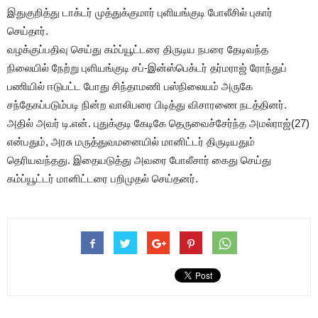
இதுகுறித்து டாக்டர் முத்துக்குமார் புளியங்குடி போலீசில் புகார்
செய்தார்.
வழக்குப்பதிவு செய்து கம்ப்யூட்டரை திருடிய நபரை தேடிவந்த
நிலையில் நேற்று புளியங்குடி சப்-இன்ஸ்பெக்டர் தர்மராஜ் ரோந்துப்
பணியில் ஈடுபட்ட போது சிந்தாமணி பஸ்நிலையம் அருகே
சந்தேகப்படும்படி நின்ற வாலிபரை பிடித்து விசாரணை நடத்தினர்.
அதில் அவர் டி.என். புதுக்குடி கேடிகே தெருவைச்சேர்ந்த அமல்ராஜ்(27)
என்பதும், அரசு மருத்துவமனையில் மானிட்டர் திருடியதும்
தெரியவந்தது. இதையடுத்து அவரை போலீசார் கைது செய்து
கம்ப்யூட்டர் மானிட்டரை பறிமுதல் செய்தனர்.