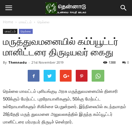
Home
மாவட்டம்
நெல்லை
மாவட்டம்
நெல்லை
மருத்துவமனையில் கம்ப்யூட்டர்
மானிட்டரை திருடியவர் கைது
By
Thennadu
-
21st November 2019
1388
0
நெல்லை மாவட்டம் புளியங்குடி அரசு மருத்துவமனையில் தினசரி
500க்கும் மேற்பட்ட புறநோயாளிகளும், 50க்கு மேற்பட்ட
உள்நோயாளிகளும் சிகிச்சை பெறுன்றனர். இந்நிலையில் கடந்தமாதம்
28ந்தேதி மருத் துவமனை அலுவலகத்தில் இருந்த கம்ப்யூட்டர்
மானிட்டரை மர்மநபர் திருடிச் சென்றார்.