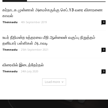
கர்நாடக முன்னாள் அமைச்சருக்கு செப்.13 வரை விசாரணை
காவல்
Thennadu
-
4th September 2019
0
உயர் நீதிமன்ற உத்தரவை மீறி ஆன்லைன் வகுப்பு நிறுத்தம்
தனியார் பள்ளிகள் அடாவடி
Thennadu
-
25th September 2021
0
விரைவில் இடைத்தேர்தல்
Thennadu
-
24th July 2020
0
Load more