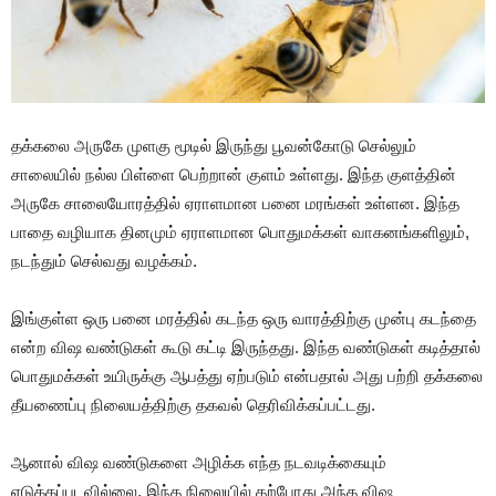
தக்கலை அருகே முளகு மூடில் இருந்து பூவன்கோடு செல்லும்
சாலையில் நல்ல பிள்ளை பெற்றான் குளம் உள்ளது. இந்த குளத்தின்
அருகே சாலையோரத்தில் ஏராளமான பனை மரங்கள் உள்ளன. இந்த
பாதை வழியாக தினமும் ஏராளமான பொதுமக்கள் வாகனங்களிலும்,
நடந்தும் செல்வது வழக்கம்.
இங்குள்ள ஒரு பனை மரத்தில் கடந்த ஒரு வாரத்திற்கு முன்பு கடந்தை
என்ற விஷ வண்டுகள் கூடு கட்டி இருந்தது. இந்த வண்டுகள் கடித்தால்
பொதுமக்கள் உயிருக்கு ஆபத்து ஏற்படும் என்பதால் அது பற்றி தக்கலை
தீயணைப்பு நிலையத்திற்கு தகவல் தெரிவிக்கப்பட்டது.
ஆனால் விஷ வண்டுகளை அழிக்க எந்த நடவடிக்கையும்
எடுக்கப்படவில்லை. இந்த நிலையில் தற்போது அந்த விஷ