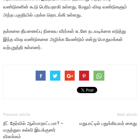
வண்டுகளின் கூடு பெரியதாகி உள்ளது. மேலும் விஷ வண்டுகளும்
அந்த பகுதியில் பறக்க தொடங்கி உள்ளது.
தக்கலை தீயணைப்பு நிலைய வீரர்கள் உடனே நடவடிக்கை எடுத்து
இந்த விஷ வண்டுகளை அழிக்க வேண்டும் என்று பொதுமக்கள்
வற்புறுத்தி உள்ளனர்.
Previous article
Next article
நீட் தேர்வில் ஆள்மாறாட்டமா? –
மதுபாட்டில் பதுக்கியவர் கைது
மருத்துவ கல்வி இயக்குனர்
விளக்கம்