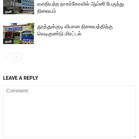
வசதியற்ற நாகர்கோவில் ஆம்னி பேருந்து
நிலையம்
குமரி
தூத்துக்குடி விமான நிலையத்திற்கு
வெடிகுண்டு மிரட்டல்
குமரி
LEAVE A REPLY