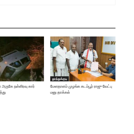
தூத்துக்குடி
ர் அருகே நள்ளிரவு கார்
மேளதாளம் முழங்க கடம்பூர் ராஜு வேட்பு
த்து
மனு தாக்கல்