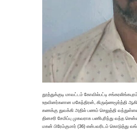
தூத்துக்குடி மாவட்டம் கோவில்பட்டி சங்கரலிங்கப
உறவினர்களான மகேந்திரன், கிருஷ்ணமூர்த்தி ஆகிய 
கணக்கு துவக்கி அதில் பணம் செலுத்தி வந்துள்ளன
தினசரி சேமிப்பு முகவராக பணிபுரிந்து வந்த சென்
மகன் பிரேம்குமார் (36) என்பவரிடம் கொடுத்து வங