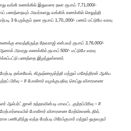
களது வங்கி கணக்கில் இதுவரை தலா ரூபாய் 7,71,000/-
ூபாய் பணத்தையும் அவர்களது வங்கிக் கணக்கில் செலுத்தி
ேற்படி 3 பேருக்கும் தலா ரூபாய் 1,70,,000/- பணம் மட்டுமே வரவு
 கணக்கு வைத்திருந்த தேவராஜ் என்பவர் ரூபாய் 3,76,000/-
 ஆனால் அவரது கணக்கில் ரூபாய் 500/- மட்டுமே வரவு
ிக்கப்பட்டு பணத்தை இழந்துள்ளனர்.
ற்படி தங்கவேல், கிருஷ்ணமூர்த்தி மற்றும் மகேந்திரன் ஆகிய
ுற்றப் பிரிவு – II போலீசார் வழக்குபதிவு செய்து விசாரணை
 ஆல்பர்ட் ஜான் உத்தரவின்படி மாவட்ட குற்றப்பிரிவு – II
மேற்பார்வையில் போலீசார் விசாரணை மேற்கொண்டதில்,
ராக பணிபுரிந்து வந்த மேற்படி பிரேம்குமார் மற்றும் ஒருவரும்