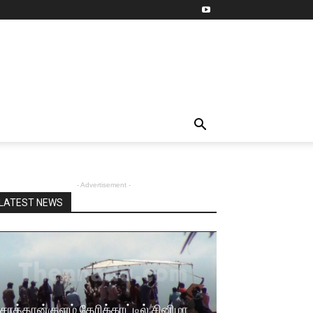
- Advertisement -
LATEST NEWS
சாத்தான்குளம் தேரிக்காட்டில் சினிமா