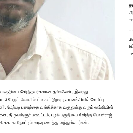
த
அ
T
ம
உ
T
ுரம் பகுதியை சேர்ந்தவர்களான தங்கவேல் , இவரது
3 பேரும் கோவில்பட்டி கூட்டுறவு நகர வங்கியில் சேமிப்பு
ர். மேற்படி பணத்தை வங்கிக்காக வசூலுக்கு வரும் வங்கியின்
னை, திருவள்ளூர் மாவட்டம், புழல் பகுதியை சேர்ந்த பொன்ராஜ்
்கிக்கான நோட்டில் வரவு வைத்து வந்துள்ளார்கள்.