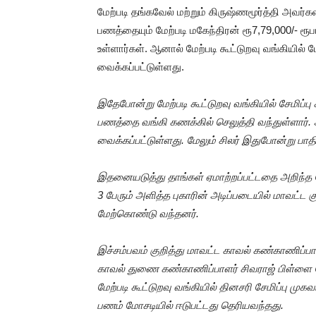
மேற்படி தங்கவேல் மற்றும் கிருஷ்ணமூர்த்தி அவர்
பணத்தையும் மேற்படி மகேந்திரன் ரூ7,79,000/- ர
உள்ளார்கள். ஆனால் மேற்படி கூட்டுறவு வங்கியில் ம
வைக்கப்பட்டுள்ளது.
இதேபோன்று மேற்படி கூட்டுறவு வங்கியில் சேமிப்பு
பணத்தை வங்கி கணக்கில் செலுத்தி வந்துள்ளார்.
வைக்கப்பட்டுள்ளது. மேலும் சிலர் இதுபோன்று பாத
இதனையடுத்து தாங்கள் ஏமாற்றப்பட்டதை அறிந்த மே
3 பேரும் அளித்த புகாரின் அடிப்படையில் மாவட்ட க
மேற்கொண்டு வந்தனர்.
இச்சம்பவம் குறித்து மாவட்ட காவல் கண்காணிப்பாளர்
காவல் துணை கண்காணிப்பாளர் சிவராஜ் பிள்ளை 
மேற்படி கூட்டுறவு வங்கியில் தினசரி சேமிப்பு முகவ
பணம் மோசடியில் ஈடுபட்டது தெரியவந்தது.