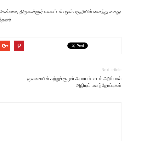
சென்னை, திருவள்ளூர் மாவட்டம் புழல் பகுதியில் வைத்து கைது
்தனர்
Next article
குலசையில் சுற்றுச்சூழல் அபாயம்: கடல் அரிப்பால்
அழியும் பனந்தோப்புகள்