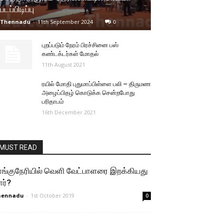
படப்பிடிப்பு
Thennadu
-
11th September 2024
0
புறப்படும் நேரம் பிரச்சினை பஸ்
கண்டக்டர்கள் மோதல்
11th August 2021
ரயில் மோதி புதுமாப்பிள்ளை பலி – திருமண
அழைப்பிதழ் கொடுக்க சென்றபோது
பரிதாபம்
16th December 2021
MUST READ
ாங்குநேரியில் வெளி வேட்பாளரை இறக்கியது
ார்?
hennadu
-
1st October 2019
0