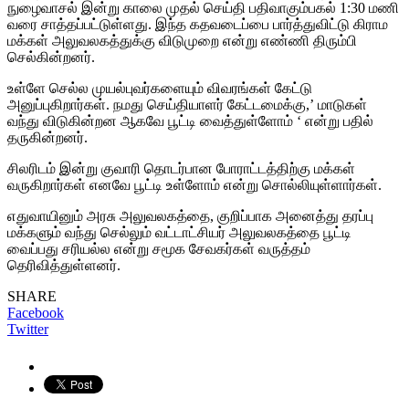
நுழைவாசல் இன்று காலை முதல் செய்தி பதிவாகும்பகல் 1:30 மணி
வரை சாத்தப்பட்டுள்ளது. இந்த கதவடைப்பை பார்த்துவிட்டு கிராம
மக்கள் அலுவலகத்துக்கு விடுமுறை என்று எண்ணி திரும்பி
செல்கின்றனர்.
உள்ளே செல்ல முயல்புவர்களையும் விவரங்கள் கேட்டு
அனுப்புகிறார்கள். நமது செய்தியாளர் கேட்டமைக்கு,’ மாடுகள்
வந்து விடுகின்றன ஆகவே பூட்டி வைத்துள்ளோம் ‘ என்று பதில்
தருகின்றனர்.
சிலரிடம் இன்று குவாரி தொடர்பான போராட்டத்திற்கு மக்கள்
வருகிறார்கள் எனவே பூட்டி உள்ளோம் என்று சொல்லியுள்ளார்கள்.
எதுவாயினும் அரசு அலுவலகத்தை, குறிப்பாக அனைத்து தரப்பு
மக்களும் வந்து செல்லும் வட்டாட்சியர் அலுவலகத்தை பூட்டி
வைப்பது சரியல்ல என்று சமூக சேவகர்கள் வருத்தம்
தெரிவித்துள்ளனர்.
SHARE
Facebook
Twitter