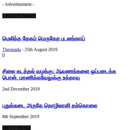
- Advertisement -
LATEST NEWS
மெலிந்த தேகம் மெருகேற புடலங்காய்
Thennadu
-
25th August 2019
0
சிலை கடத்தல் வழக்கு: ஆவணங்களை ஒப்படைக்க
பொன். மாணிக்கவேலுக்கு உத்தரவு
2nd December 2019
புதுக்கடை அருகே தொழிலாளி தற்கொலை
8th September 2019
MUST READ