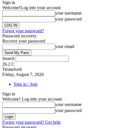
Sign in
Welcome!
Log into your account
your username
your password
Forgot your password?
Password recovery
Recover your password
your email
Search
26.2
C
Tirunelveli
Friday, August 7, 2026
Sign in / Join
Sign in
Welcome! Log into your account
your username
your password
Forgot your password? Get help
Password recovery