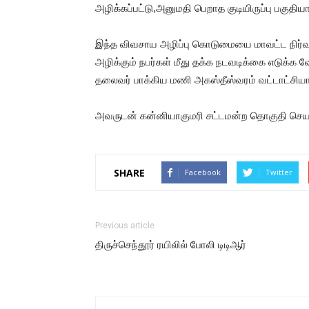
அழிக்கப்பட்டு,அனுமதி பெறாத குடியிருப்பு பகுதியா
இந்த விவசாய அழிப்பு கொடுமையை மாவட்ட நிர்
அழிக்கும் நபர்கள் மீது தக்க நடவடிக்கை எடுக்க 
தலைவர் பாக்கிய மணி அகஸ்தீஸ்வரம் வட்டாட்சியாரி
அவருடன் கன்னியாகுமரி சட்டமன்ற தொகுதி செயல
SHARE
Facebook
Twitter
Previous article
திருச்செந்தூர் ரயிலில் போலி டிடிஆர்