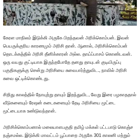
கேரள மாநிலம் இடுக்கி அருகே பிறந்தவன் அரிக்கொம்பன். இவன்
பெயருக்குரிய காரணமும் அரிசி தான். ஆனால், அரிசிக்கொம்பன்
தொடக்கத்தில் அரிசி தீனிக்காரன் அல்ல. தாய்ப்பாசம் கொண்டவன்.
ஒரு வயது குட்டியாக இருந்தபோதே தனது தாயுடன் குடியிருப்பு
பகுதிகளுக்கு சென்று அரிசியை சுவைபார்த்துவிட., நாவில் அரிசி
சுவை ஒட்டிக்கொண்டது.
சிறிது காலத்தில் நோயுற்று தாயும் இறந்துவிட, வேறு இரை பழகாததால்
வீடுகளையும் ரேஷன் கடைகளையும் தேடி அரிசியை மூட்டை
மூட்டையாக உண்டுவந்தான்.
அரிசிக்கொம்பனால் மலையாளபகுதி தமிழ் மக்கள் பட்டபாடு கொஞ்ச
நஞ்சமல்ல. இடுக்கி மாவட்டம் பூப்பாறை அருகே 301 காலனி மற்றும்