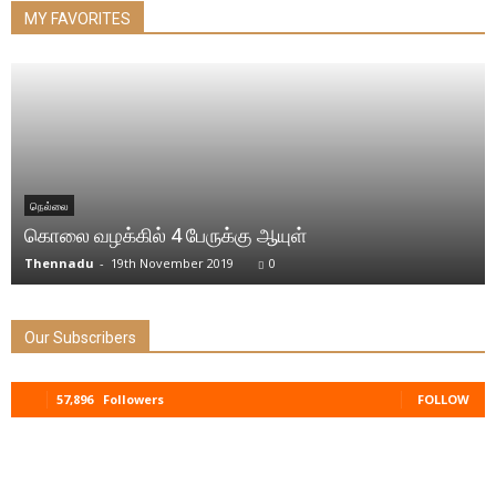
MY FAVORITES
நெல்லை
கொலை வழக்கில் 4 பேருக்கு ஆயுள்
Thennadu
-
19th November 2019
0
Our Subscribers
57,896
Followers
FOLLOW