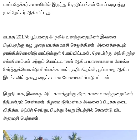
எண்பதேக்கர் காலனியில் இருந்து 8 குடும்பங்கள் போய் எழுபத்து
மூன்றேக்கர் ஆகிவிட்டது.
கடந்த 2017ல் பூப்பாறை அருகில் வனத்துறையினர் இவனை
பிடிப்பதற்கு ஏழு முறை மயக்க ஊசி செலுத்தினர். அனைத்தையும்
தாங்கிக்கொண்டு காட்டுக்குள் போய்விட்டான். தொடர்ந்து அங்கிருந்த
சக்ககொம்பன் மற்றும் மொட்டவாலன் ஆகிய யானைகளை கோஷ்டி
சேர்த்துக்கொண்டு சின்னக்கானல், சூரியநெல்லி, பூப்பாறை ஆகிய
இடங்களில் தனது வழக்கமான வேலைகளில் ஈடுபட்டான்.
இறுதியாக, இவனது அட்டகாசத்துக்கு தீர்வு காண வனத்துறையினர்
நீதிமன்றம் சென்றனர். கீழமை நீதிமன்றம் அவனைப் பிடிக்க தடை
விதிக்க, அப்பீல் செய்து, பிடித்து வேறு இடத்தில் கொண்டு விட
அனுமதி பெற்றனர்.