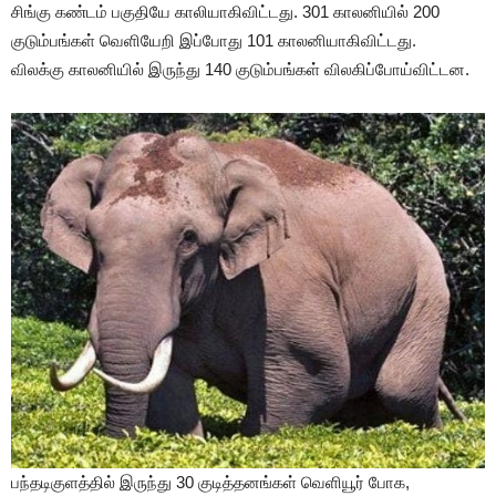
சிங்கு கண்டம் பகுதியே காலியாகிவிட்டது. 301 காலனியில் 200
குடும்பங்கள் வெளியேறி இப்போது 101 காலனியாகிவிட்டது.
விலக்கு காலனியில் இருந்து 140 குடும்பங்கள் விலகிப்போய்விட்டன.
பந்தடிகுளத்தில் இருந்து 30 குடித்தனங்கள் வெளியூர் போக,