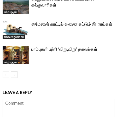
கல்குவாரிகள்
சுற்று சூழல்
அமேசான் காட்டில் அணை கட்டும் நீர் நாய்கள்
Uncategorised
பாம்புகள் பற்றி ’விறு,விறு’ தகவல்கள்
சுற்று சூழல்
LEAVE A REPLY