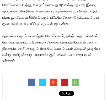
கொம்பனை பிடித்து, சில நாட்களாவது அரிசிக்கு பதிலாக இலை,
தழைகளை கொடுத்து அதன் உணவு பழக்கத்தை முற்றிலும் மாற்றிய
பின்பு பூர்வீகமான இடுக்கி பகுதியிலேயே கொண்டு விட்டால் அதன்
குணபாவம் மாற வாய்ப்புள்ளது என்பது உண்மை.
ஆனால் எதையும் கவனத்தில் கொள்ளாமல், தமிழ் பகுதி மக்களின்
போராட்டத்தையும் மதிக்காமல் நெல்லை வனப்பகுதியில் விடவுள்ள
நிலையில், இனி இங்கு அரிசிக்கொம்பன் ஆட்டம் எப்படி இருக்குமோ
என்று மணிமுத்தாறு பாபநாசம் பகுதி மக்கள் பதைபதைப்புடன்
உள்ளனர்.