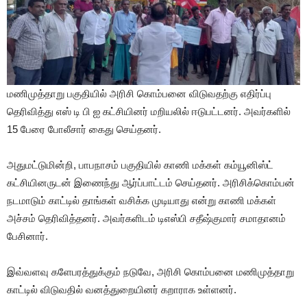
மணிமுத்தாறு பகுதியில் அரிசி கொம்பனை விடுவதற்கு எதிர்ப்பு
தெரிவித்து எஸ் டி பி ஐ கட்சியினர் மறியலில் ஈடுபட்டனர். அவர்களில்
15 பேரை போலீசார் கைது செய்தனர்.
அதுமட்டுமின்றி, பாபநாசம் பகுதியில் காணி மக்கள் கம்யூனிஸ்ட்
கட்சியினருடன் இணைந்து ஆர்ப்பாட்டம் செய்தனர். அரிசிக்கொம்பன்
நடமாடும் காட்டில் தாங்கள் வசிக்க முடியாது என்று காணி மக்கள்
அச்சம் தெரிவித்தனர். அவர்களிடம் டிஎஸ்பி சதீஷ்குமார் சமாதானம்
பேசினார்.
இவ்வளவு களேபரத்துக்கும் நடுவே, அரிசி கொம்பனை மணிமுத்தாறு
காட்டில் விடுவதில் வனத்துறையினர் கறாராக உள்ளனர்.