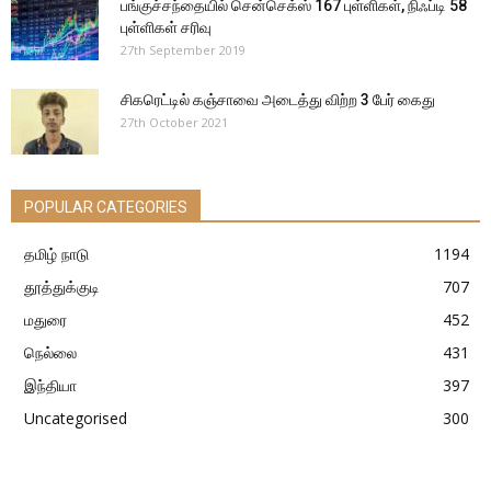
பங்குச்சந்தையில் சென்செக்ஸ் 167 புள்ளிகள், நிஃப்டி 58
புள்ளிகள் சரிவு
27th September 2019
சிகரெட்டில் கஞ்சாவை அடைத்து விற்ற 3 பேர் கைது
27th October 2021
POPULAR CATEGORIES
தமிழ் நாடு
1194
தூத்துக்குடி
707
மதுரை
452
நெல்லை
431
இந்தியா
397
Uncategorised
300