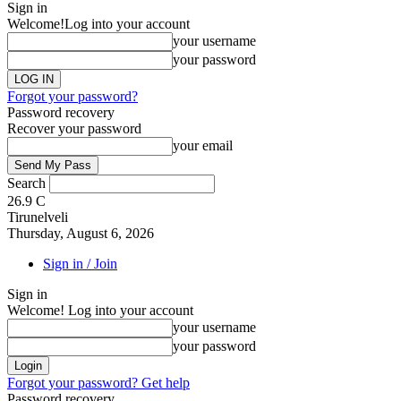
Sign in
Welcome!
Log into your account
your username
your password
Forgot your password?
Password recovery
Recover your password
your email
Search
26.9
C
Tirunelveli
Thursday, August 6, 2026
Sign in / Join
Sign in
Welcome! Log into your account
your username
your password
Forgot your password? Get help
Password recovery