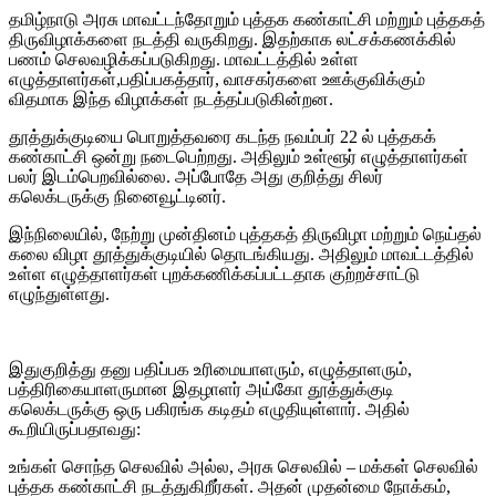
தமிழ்நாடு அரசு மாவட்டந்தோறும் புத்தக கண்காட்சி மற்றும் புத்தகத்
திருவிழாக்களை நடத்தி வருகிறது. இதற்காக லட்சக்கணக்கில்
பணம் செலவழிக்கப்படுகிறது. மாவட்டத்தில் உள்ள
எழுத்தாளர்கள்,பதிப்பகத்தார், வாசகர்களை ஊக்குவிக்கும்
விதமாக இந்த விழாக்கள் நடத்தப்படுகின்றன.
தூத்துக்குடியை பொறுத்தவரை கடந்த நவம்பர் 22 ல் புத்தகக்
கண்காட்சி ஒன்று நடைபெற்றது. அதிலும் உள்ளூர் எழுத்தாளர்கள்
பலர் இடம்பெறவில்லை. அப்போதே அது குறித்து சிலர்
கலெக்டருக்கு நினைவூட்டினர்.
இந்நிலையில், நேற்று முன்தினம் புத்தகத் திருவிழா மற்றும் நெய்தல்
கலை விழா தூத்துக்குடியில் தொடங்கியது. அதிலும் மாவட்டத்தில்
உள்ள எழுத்தாளர்கள் புறக்கணிக்கப்பட்டதாக குற்றச்சாட்டு
எழுந்துள்ளது.
இதுகுறித்து தனு பதிப்பக உரிமையாளரும், எழுத்தாளரும்,
பத்திரிகையாளருமான இதழாளர் அய்கோ தூத்துக்குடி
கலெக்டருக்கு ஒரு பகிரங்க கடிதம் எழுதியுள்ளார். அதில்
கூறியிருப்பதாவது:
உங்கள் சொந்த செலவில் அல்ல, அரசு செலவில் – மக்கள் செலவில்
புத்தக கண்காட்சி நடத்துகிறீர்கள். அதன் முதன்மை நோக்கம்,