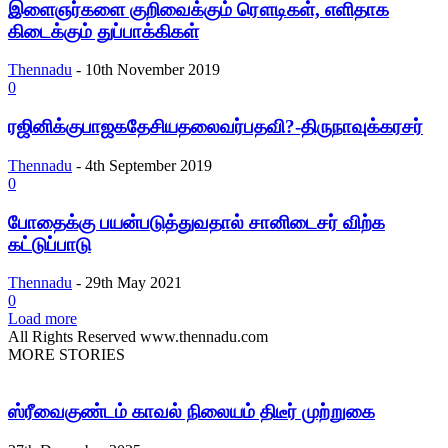
இளைஞர்களை குறிவைக்கும் ரௌடிகள், எளிதாக
கிடைக்கும் துப்பாக்கிகள்
Thennadu
-
10th November 2019
0
ரஜினிக்குபாஜகதேசியதலைவர்பதவி?-திருநாவுக்கரசர்
Thennadu
-
4th September 2019
0
போதைக்கு பயன்படுத்துவதால் சானிடைசர் விற்க
கட்டுப்பாடு
Thennadu
-
29th May 2021
0
Load more
All Rights Reserved www.thennadu.com
MORE STORIES
ஸ்ரீவைகுண்டம் காவல் நிலையம் திடீர் முற்றுகை