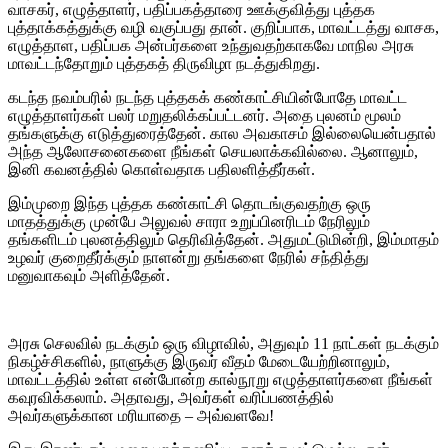
வாசகர், எழுத்தாளர், பதிப்பகத்தாரை ஊக்குவித்து புத்தக
புத்தாக்கத்துக்கு வழி வகுப்பது தான். குறிப்பாக, மாவட்டத்து வாசக,
எழுத்தாள, பதிப்பக அன்பர்களை உந்துவதற்காகவே மாநில அரசு
மாவட்டந்தோறும் புத்தகத் திருவிழா நடத்துகிறது.
கடந்த நவம்பரில் நடந்த புத்தகக் கண்காட்சியின்போதே மாவட்ட
எழுத்தாளர்கள் பலர் மறுதலிக்கப்பட்டனர். அதை புலனம் மூலம்
தங்களுக்கு எடுத்துரைத்தேன். கால அவகாசம் இல்லையென்பதால்
அந்த ஆலோசனைகளை நீங்கள் செயலாக்கவில்லை. ஆனாலும்,
இனி கவனத்தில் கொள்வதாக பதிலளித்தீர்கள்.
இம்முறை இந்த புத்தக கண்காட்சி தொடங்குவதற்கு ஒரு
மாதத்துக்கு முன்பே அலுவல் சாரா உறுப்பினரிடம் நேரிலும்
தங்களிடம் புலனத்திலும் தெரிவித்தேன். அதுமட்டுமின்றி, இம்மாதம்
உழவர் குறைதீர்க்கும் நாளன்று தங்களை நேரில் சந்தித்து
மனுவாகவும் அளித்தேன்.
அரசு செலவில் நடக்கும் ஒரு விழாவில், அதுவும் 11 நாட்கள் நடக்கும்
நிகழ்ச்சிகளில், நாளுக்கு இருவர் வீதம் மேடையேற்றினாலும்,
மாவட்டத்தில் உள்ள என்போன்ற கால்நூறு எழுத்தாளர்களை நீங்கள்
கவுரவிக்கலாம். அதாவது, அவர்கள் வரிப்பணத்தில்
அவர்களுக்கான மரியாதை – அவ்வளவே!