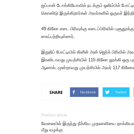
ஜப்பான் டோக்கியோவில் நடக்கும் ஒலிம்பிக் போட்டி
கொண்டு இருக்கிறார்கள் அவர்களில் ஒருவர் இந்திய
49 கிலோ எடை பிரிவுக்கு எடைப்பிரிவில் பளுதூக்க
கைப்பற்றியுள்ளார்.
இறுதிப் போட்டியில் கிளீன் அன் ஜெர்க் பிரிவில்
இரண்டாவது முயற்சியில் 115 கிலோ தூக்கி ஒரு பு
ஆனால், மூன்றாவது முயற்சியில் அவர் 117 கிலோவ
SHARE
Facebook
Twitter
Previous article
வேலையில் இருந்து நீக்கிய முதலாளியை தாக்கியவ
மீது வழக்கு