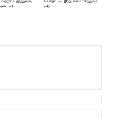
கத்தில் ல் தூத்துக்குடி
வெளிநாட்டில் ‘இந்து’ கலாச்சாரத்துக்கு
த்தில் பலி
எதிர்ப்பு