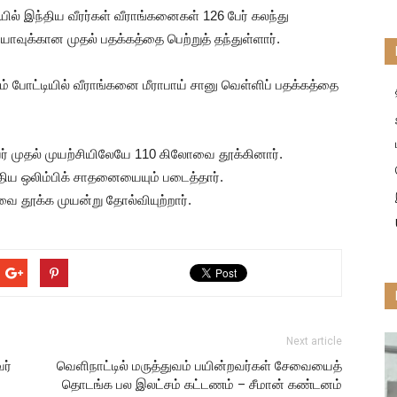
யில் இந்திய வீரர்கள் வீராங்கனைகள் 126 பேர் கலந்து
ாவுக்கான முதல் பதக்கத்தை பெற்றுத் தந்துள்ளார்.
ும் போட்டியில் வீராங்கனை மீராபாய் சானு வெள்ளிப் பதக்கத்தை
 அவர் முதல் முயற்சியிலேயே 110 கிலோவை தூக்கினார்.
திய ஒலிம்பிக் சாதனையையும் படைத்தார்.
ை தூக்க முயன்று தோல்வியுற்றார்.
Next article
ர்
வெளிநாட்டில் மருத்துவம் பயின்றவர்கள் சேவையைத்
தொடங்க பல இலட்சம் கட்டணம் – சீமான் கண்டனம்