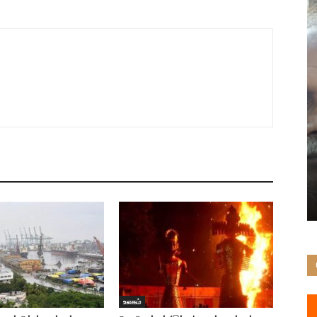
உலகம்