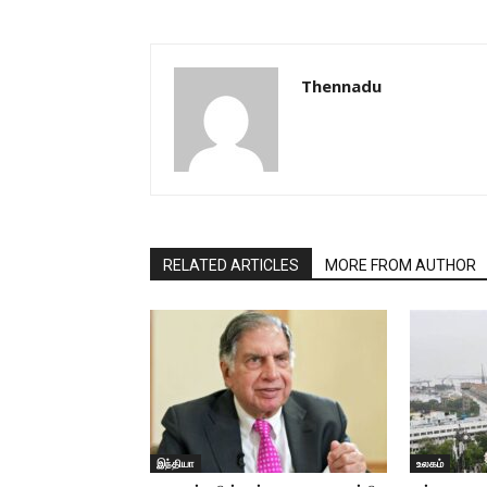
Thennadu
RELATED ARTICLES
MORE FROM AUTHOR
இந்தியா
உலகம்