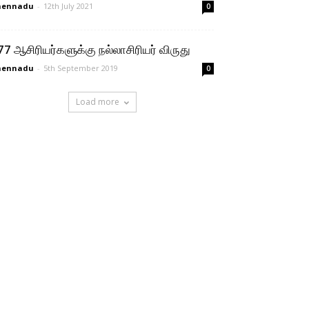
hennadu
-
12th July 2021
0
77 ஆசிரியர்களுக்கு நல்லாசிரியர் விருது
hennadu
-
5th September 2019
0
Load more