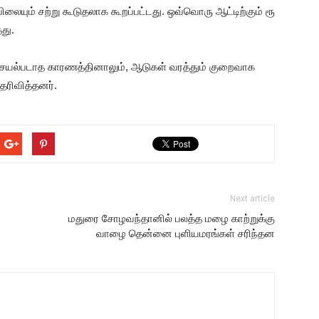
ிலையும் சற்று கூடுதலாக கூறப்பட்டது. ஒவ்வொரு ஆட்டிற்கும் ரூ
து.
ல்படாத காரணத்தினாலும், ஆடுகள் வரத்தும் குறைவாக
ெரிவித்தனர்.
Next article
மதுரை சோழவந்தானில் பலத்த மழை காற்றுக்கு
வாழை தென்னை புளியமரங்கள் சரிந்தன