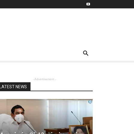
- Advertisement -
LATEST NEWS