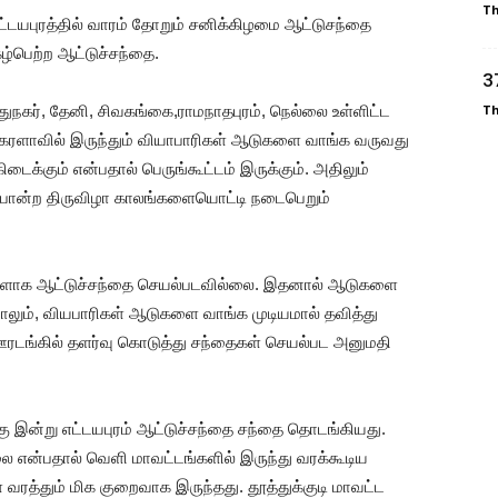
T
எட்டயபுரத்தில் வாரம் தோறும் சனிக்கிழமை ஆட்டுசந்தை
ழ்பெற்ற ஆட்டுச்சந்தை.
3
நகர், தேனி, சிவகங்கை,ராமநாதபுரம், நெல்லை உள்ளிட்ட
T
, கேரளாவில் இருந்தும் வியாபாரிகள் ஆடுகளை வாங்க வருவது
க்கும் என்பதால் பெருங்கூட்டம் இருக்கும். அதிலும்
ீத் போன்ற திருவிழா காலங்களையொட்டி நடைபெறும்
ாக ஆட்டுச்சந்தை செயல்படவில்லை. இதனால் ஆடுகளை
லும், வியபாரிகள் ஆடுகளை வாங்க முடியமால் தவித்து
ஊரடங்கில் தளர்வு கொடுத்து சந்தைகள் செயல்பட அனுமதி
 இன்று எட்டயபுரம் ஆட்டுச்சந்தை சந்தை தொடங்கியது.
்லை என்பதால் வெளி மாவட்டங்களில் இருந்து வரக்கூடிய
வரத்தும் மிக குறைவாக இருந்தது. தூத்துக்குடி மாவட்ட