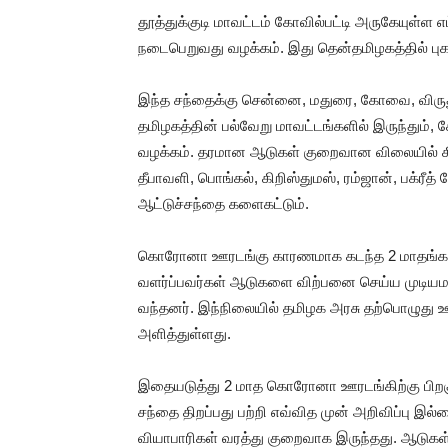
தூத்துக்குடி மாவட்டம் கோவில்பட்டி அருகேயுள்ள 
நடைபெறுவது வழக்கம். இது தென்தமிழகத்தில் புக
இந்த சந்தைக்கு சென்னை, மதுரை, கோவை, விருது
தமிழகத்தின் பல்வேறு மாவட்டங்களில் இருந்தும்
வழக்கம். தரமான ஆடுகள் குறைவான விலையில் கிடை
தீபாவளி, பொங்கல், கிறிஸ்துமஸ், ரம்ஜான், பக்ர
ஆட்டுச்சந்தை களைகட்டும்.
கொரோனா ஊரடங்கு காரணமாக கடந்த 2 மாதங்கள
வளர்ப்பவர்கள் ஆடுகளை விற்பனை செய்ய முடியமா
வந்தனர். இந்நிலையில் தமிழக அரசு தற்பொழுது 
அளித்துள்ளது.
இதையடுத்து 2 மாத கொரோனா ஊரடங்கிற்கு பிறகு
சந்தை திறப்பது பற்றி எவ்வித முன் அறிவிப்பு இல
வியாபாரிகள் வரத்து குறைவாக இருந்தது. ஆடுகள் 