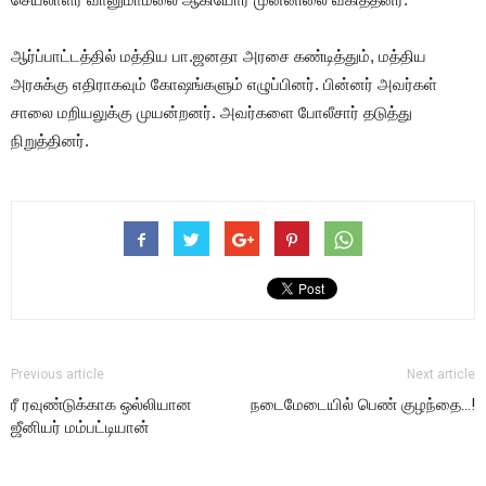
ஆர்ப்பாட்டத்தில் மத்திய பா.ஜனதா அரசை கண்டித்தும், மத்திய
அரசுக்கு எதிராகவும் கோ‌ஷங்களும் எழுப்பினர். பின்னர் அவர்கள்
சாலை மறியலுக்கு முயன்றனர். அவர்களை போலீசார் தடுத்து
நிறுத்தினர்.
Previous article
Next article
ரீ ரவுண்டுக்காக ஒல்லியான
நடைமேடையில் பெண் குழந்தை…!
ஜீனியர் மம்பட்டியான்