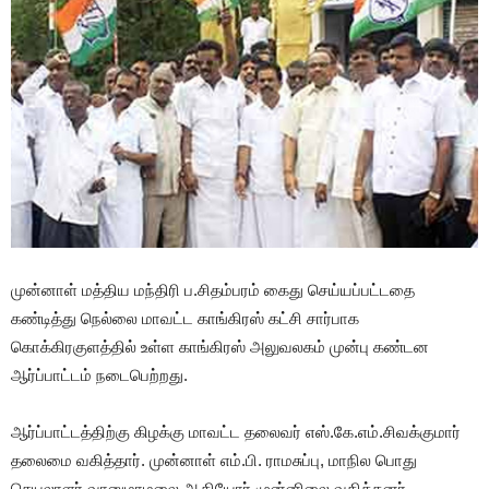
முன்னாள் மத்திய மந்திரி ப.சிதம்பரம் கைது செய்யப்பட்டதை
கண்டித்து நெல்லை மாவட்ட காங்கிரஸ் கட்சி சார்பாக
கொக்கிரகுளத்தில் உள்ள காங்கிரஸ் அலுவலகம் முன்பு கண்டன
ஆர்ப்பாட்டம் நடைபெற்றது.
ஆர்ப்பாட்டத்திற்கு கிழக்கு மாவட்ட தலைவர் எஸ்.கே.எம்.சிவக்குமார்
தலைமை வகித்தார். முன்னாள் எம்.பி. ராமசுப்பு, மாநில பொது
செயலாளர் வானுமாமலை ஆகியோர் முன்னிலை வகித்தனர்.